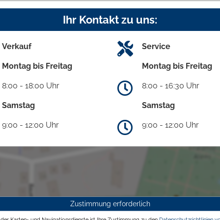
Ihr Kontakt zu uns:
Verkauf
Service
Montag bis Freitag
Montag bis Freitag
8:00 - 18:00 Uhr
8:00 - 16:30 Uhr
Samstag
Samstag
9:00 - 12:00 Uhr
9:00 - 12:00 Uhr
Zustimmung erforderlich
g der Karten- und Navigationsdienste ist Ihre Zustimmung zu den
Datenschutzrichtlinien v