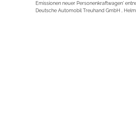
Emissionen neuer Personenkraftwagen' entno
Deutsche Automobil Treuhand GmbH , Helmuth-H