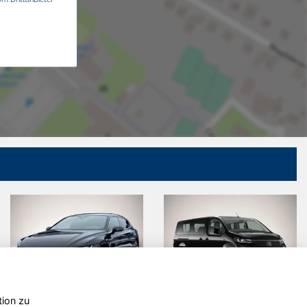
tion zu