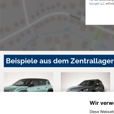
Google LLC
erforde
Beispiele aus dem Zentrallager
Wir verw
Diese Webseit