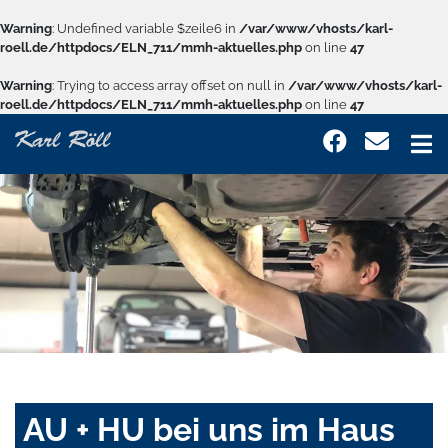
Warning
: Undefined variable $zeile6 in
/var/www/vhosts/karl-
roell.de/httpdocs/ELN_711/mmh-aktuelles.php
on line
47
Warning
: Trying to access array offset on null in
/var/www/vhosts/karl-
roell.de/httpdocs/ELN_711/mmh-aktuelles.php
on line
47
AU + HU bei uns im Haus