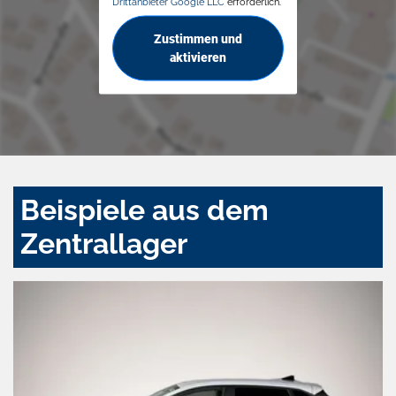
Drittanbieter Google LLC
erforderlich.
Zustimmen und
aktivieren
Beispiele aus dem
Zentrallager