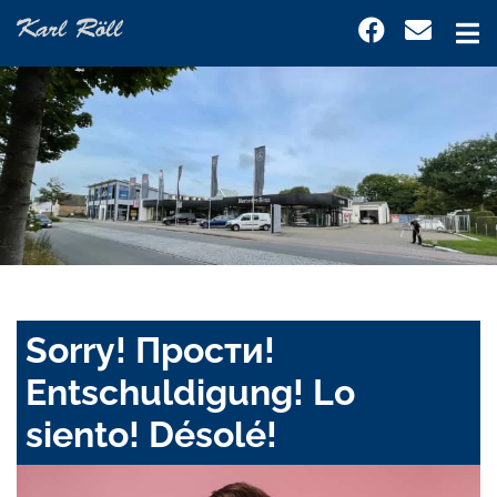
Sorry! Прости!
Entschuldigung! Lo
siento! Désolé!