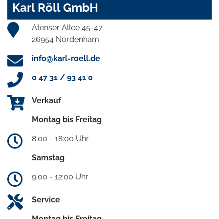
Karl Röll GmbH
Atenser Allee 45-47
26954 Nordenham
info@karl-roell.de
0 47 31 / 93 41 0
Verkauf
Montag bis Freitag
8:00 - 18:00 Uhr
Samstag
9:00 - 12:00 Uhr
Service
Montag bis Freitag