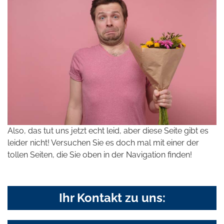
Also, das tut uns jetzt echt leid, aber diese Seite gibt es
leider nicht! Versuchen Sie es doch mal mit einer der
tollen Seiten, die Sie oben in der Navigation finden!
Ihr Kontakt zu uns: