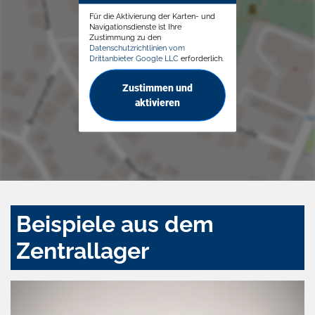
Für die Aktivierung der Karten- und
Navigationsdienste ist Ihre
Zustimmung zu den
Datenschutzrichtlinien vom
Drittanbieter Google LLC
erforderlich.
Zustimmen und
aktivieren
Beispiele aus dem
Zentrallager