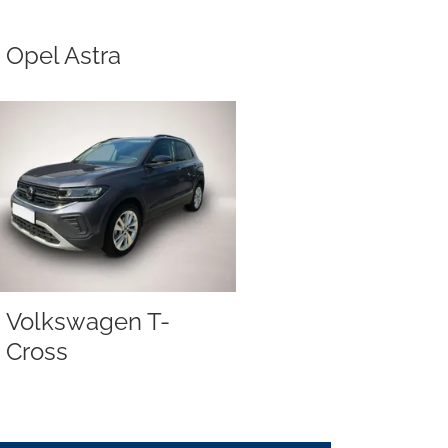
Opel Astra
Volkswagen T-
Cross