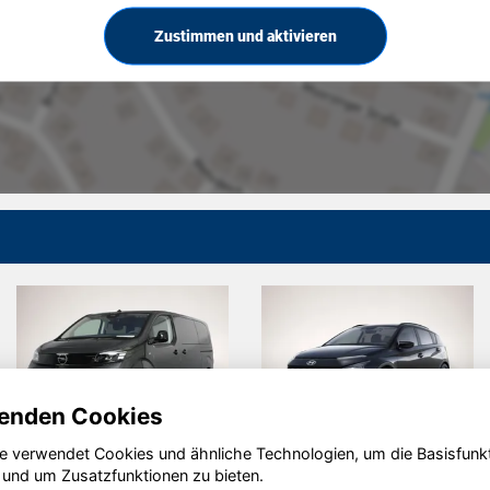
Zustimmen und aktivieren
enden Cookies
e verwendet Cookies und ähnliche Technologien, um die Basisfunk
ndai
Volvo ES90
Vo
 und um Zusatzfunktionen zu bieten.