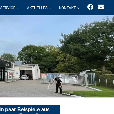
SERVICE
AKTUELLES
KONTAKT
in paar Beispiele aus