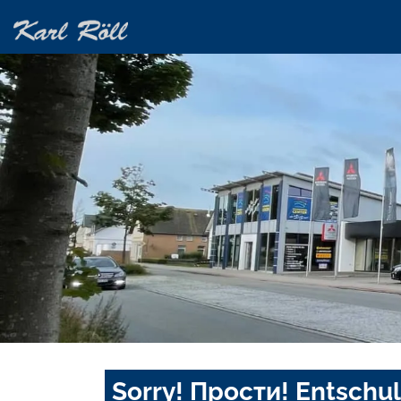
Sorry! Прости! Entschul