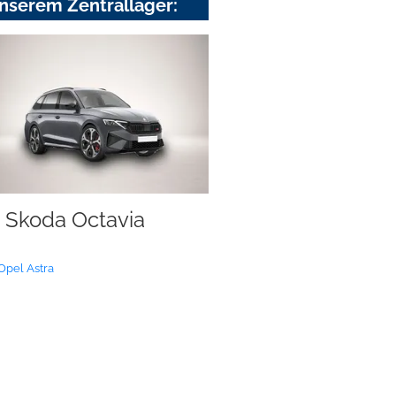
nserem Zentrallager:
Skoda Octavia