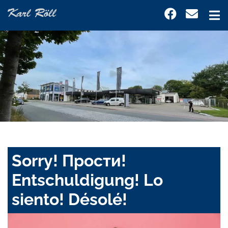
Sorry! Прости!
Entschuldigung! Lo
siento! Désolé!