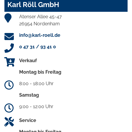
Karl Röll GmbH
Atenser Allee 45-47
26954 Nordenham
info@karl-roell.de
0 47 31 / 93 41 0
Verkauf
Montag bis Freitag
8:00 - 18:00 Uhr
Samstag
9:00 - 12:00 Uhr
Service
Montag bis Freitag