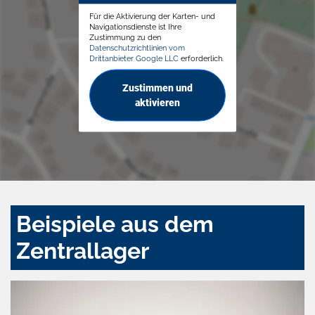
Für die Aktivierung der Karten- und
Navigationsdienste ist Ihre
Zustimmung zu den
Datenschutzrichtlinien vom
Drittanbieter Google LLC
erforderlich.
Zustimmen und
aktivieren
Beispiele aus dem
Zentrallager