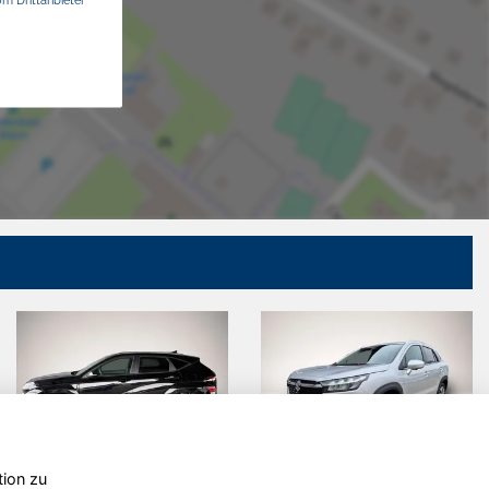
tion zu