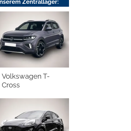
nserem Zentrallager:
Volkswagen T-
Cross