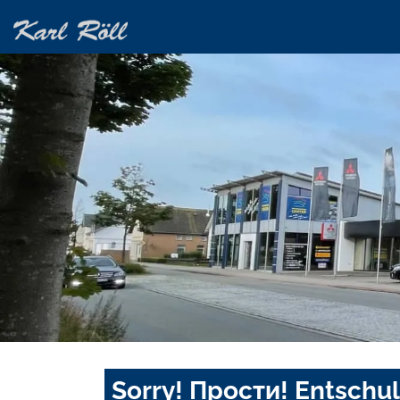
Sorry! Прости! Entschul