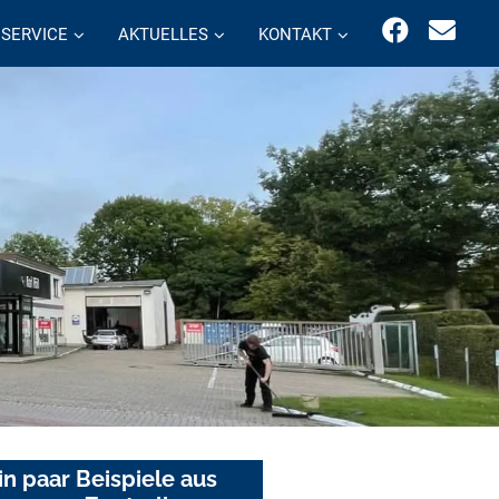
SERVICE
AKTUELLES
KONTAKT
in paar Beispiele aus