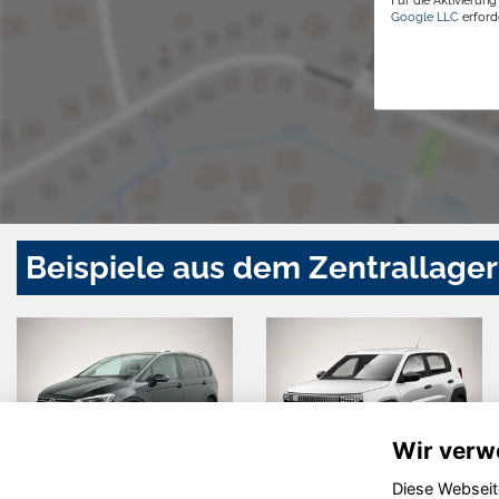
Google LLC
erforde
Beispiele aus dem Zentrallager
Wir verw
Diese Webseit