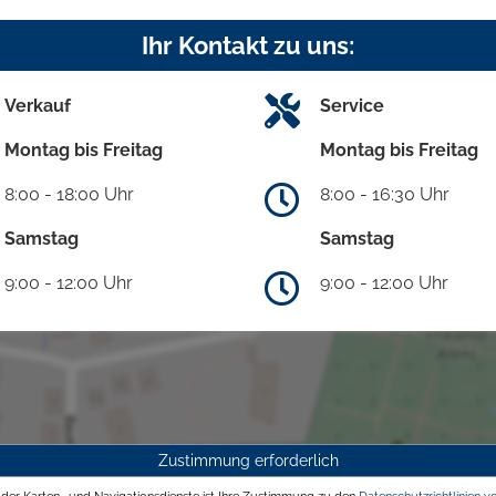
Ihr Kontakt zu uns:
Verkauf
Service
Montag bis Freitag
Montag bis Freitag
8:00 - 18:00 Uhr
8:00 - 16:30 Uhr
Samstag
Samstag
9:00 - 12:00 Uhr
9:00 - 12:00 Uhr
Zustimmung erforderlich
g der Karten- und Navigationsdienste ist Ihre Zustimmung zu den
Datenschutzrichtlinien v