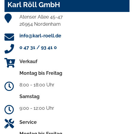
Karl Röll GmbH
Atenser Allee 45-47
26954 Nordenham
info@karl-roell.de
0 47 31 / 93 41 0
Verkauf
Montag bis Freitag
8:00 - 18:00 Uhr
Samstag
9:00 - 12:00 Uhr
Service
Montag bis Freitag