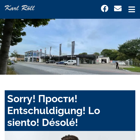
Sorry! Прости!
Entschuldigung! Lo
siento! Désolé!