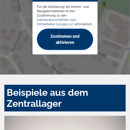
Für die Aktivierung der Karten- und
Navigationsdienste ist Ihre
Zustimmung zu den
Datenschutzrichtlinien vom
Drittanbieter Google LLC
erforderlich.
Zustimmen und
aktivieren
Beispiele aus dem
Zentrallager