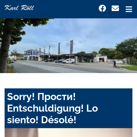
Sorry! Прости!
Entschuldigung! Lo
siento! Désolé!