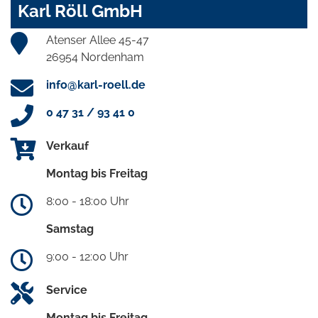
Karl Röll GmbH
Atenser Allee 45-47
26954 Nordenham
info@karl-roell.de
0 47 31 / 93 41 0
Verkauf
Montag bis Freitag
8:00 - 18:00 Uhr
Samstag
9:00 - 12:00 Uhr
Service
Montag bis Freitag