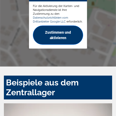
Für die Aktivierung der Karten- und
Navigationsdienste ist Ihre
Zustimmung zu den
Datenschutzrichtlinien vom
Drittanbieter Google LLC
erforderlich.
Zustimmen und
aktivieren
Beispiele aus dem
Zentrallager