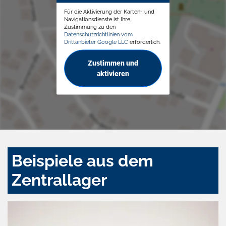
Für die Aktivierung der Karten- und
Navigationsdienste ist Ihre
Zustimmung zu den
Datenschutzrichtlinien vom
Drittanbieter Google LLC
erforderlich.
Zustimmen und
aktivieren
Beispiele aus dem
Zentrallager