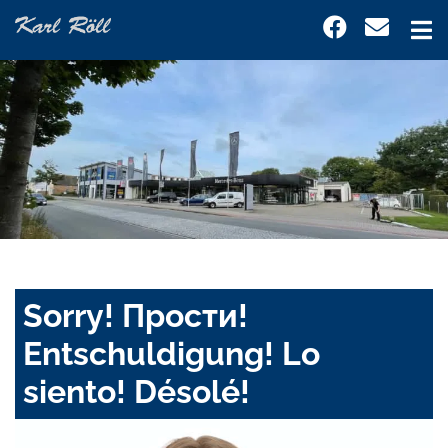
Sorry! Прости!
Entschuldigung! Lo
siento! Désolé!