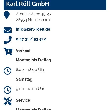
Karl Röll GmbH
Atenser Allee 45-47
26954 Nordenham
info@karl-roell.de
0 47 31 / 93 41 0
Verkauf
Montag bis Freitag
8:00 - 18:00 Uhr
Samstag
9:00 - 12:00 Uhr
Service
Montag bis Freitag