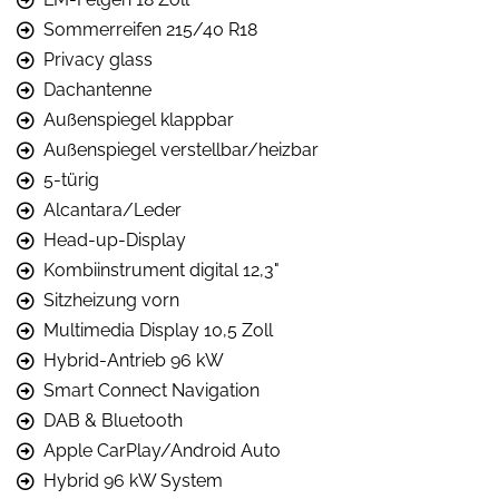
Sommerreifen 215/40 R18
Privacy glass
Dachantenne
Außenspiegel klappbar
Außenspiegel verstellbar/heizbar
5-türig
Alcantara/Leder
Head-up-Display
Kombiinstrument digital 12,3"
Sitzheizung vorn
Multimedia Display 10,5 Zoll
Hybrid-Antrieb 96 kW
Smart Connect Navigation
DAB & Bluetooth
Apple CarPlay/Android Auto
Hybrid 96 kW System