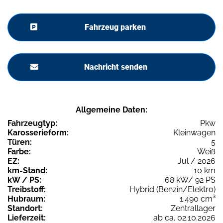
Fahrzeug parken
Nachricht senden
Allgemeine Daten:
Fahrzeugtyp:
Pkw
Karosserieform:
Kleinwagen
Türen:
5
Farbe:
Weiß
EZ:
Jul / 2026
km-Stand:
10 km
kW / PS:
68 kW/ 92 PS
Treibstoff:
Hybrid (Benzin/Elektro)
Hubraum:
1.490 cm³
Standort:
Zentrallager
Lieferzeit:
ab ca. 02.10.2026