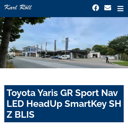
Toyota Yaris GR Sport Nav
LED HeadUp SmartKey SH
Z BLIS