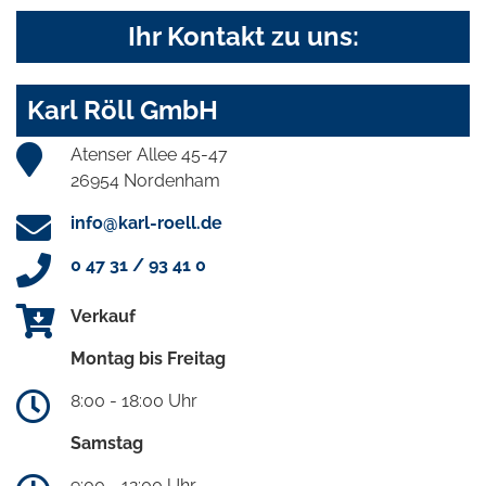
Ihr Kontakt zu uns:
Karl Röll GmbH
Atenser Allee 45-47
26954 Nordenham
info@karl-roell.de
0 47 31 / 93 41 0
Verkauf
Montag bis Freitag
8:00 - 18:00 Uhr
Samstag
9:00 - 12:00 Uhr