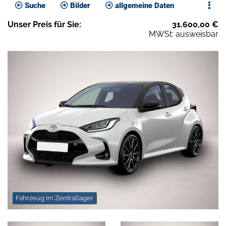
Suche
Bilder
allgemeine Daten
Unser
Preis
für Sie
:
31.600,00
€
MWSt: ausweisbar
Fahrzeug im Zentrallager