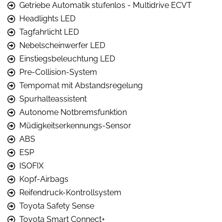
Getriebe Automatik stufenlos - Multidrive ECVT
Headlights LED
Tagfahrlicht LED
Nebelscheinwerfer LED
Einstiegsbeleuchtung LED
Pre-Collision-System
Tempomat mit Abstandsregelung
Spurhalteassistent
Autonome Notbremsfunktion
Müdigkeitserkennungs-Sensor
ABS
ESP
ISOFIX
Kopf-Airbags
Reifendruck-Kontrollsystem
Toyota Safety Sense
Toyota Smart Connect+