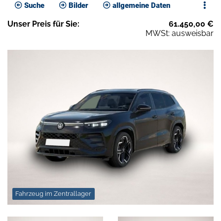
Suche
Bilder
allgemeine Daten
Unser
Preis
für Sie
:
61.450,00
€
MWSt: ausweisbar
Fahrzeug im Zentrallager