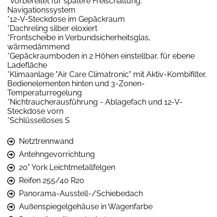
*Vorbereitet für spätere Freischaltung:
Navigationssystem
*12-V-Steckdose im Gepäckraum
*Dachreling silber eloxiert
*Frontscheibe in Verbundsicherheitsglas,
wärmedämmend
*Gepäckraumboden in 2 Höhen einstellbar, für ebene
Ladefläche
*Klimaanlage "Air Care Climatronic" mit Aktiv-Kombifilter,
Bedienelementen hinten und 3-Zonen-
Temperaturregelung
*Nichtraucherausführung - Ablagefach und 12-V-
Steckdose vorn
*Schlüsselloses S
Netztrennwand
Antehngevorrichtung
20" York Leichtmetallfelgen
Reifen 255/40 R20
Panorama-Ausstell-/Schiebedach
Außenspiegelgehäuse in Wagenfarbe