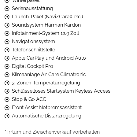
Winterpaket
Serienausstattung
Launch-Paket (Navi/Car2X etc.)
Soundsystem Harman Kardon
Infotainment-System 12,9 Zoll
Navigationssystem
Telefon­schnittstelle
Apple CarPlay und Android Auto
Digital Cockpit Pro
Klimaanlage Air Care Climatronic
3-Zonen-Temperaturregelung
Schlüsselloses Startsystem Keyless Access
Stop & Go ACC
Front Assist Notbremsassistent
Automatische Distanzregelung
* Irrtum und Zwischenverkauf vorbehalten.