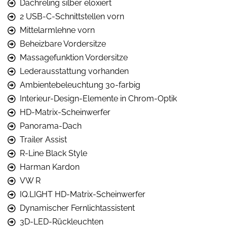
Dachreling silber eloxiert
2 USB-C-Schnittstellen vorn
Mittelarmlehne vorn
Beheizbare Vordersitze
Massagefunktion Vordersitze
Lederausstattung vorhanden
Ambientebeleuchtung 30-farbig
Interieur-Design-Elemente in Chrom-Optik
HD-Matrix-Scheinwerfer
Panorama-Dach
Trailer Assist
R-Line Black Style
Harman Kardon
VW R
IQ.LIGHT HD-Matrix-Scheinwerfer
Dynamischer Fernlichtassistent
3D-LED-Rückleuchten