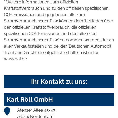
* Weitere Informationen zum offiziellen
Kraftstoffverbrauch und zu den offiziellen spezifischen
2
CO
-Emissionen und gegebenenfalls zum
Stromverbrauch neuer Pkw können dem 'Leitfaden über
den offiziellen Kraftstoffverbrauch, die offiziellen
2
spezifischen CO
-Emissionen und den offiziellen
Stromverbrauch neuer Pkw' entnommen werden, der an
allen Verkaufsstellen und bei der 'Deutschen Automobil
Treuhand GmbH' unentgeltlich erhältlich ist unter
www.dat.de.
Ihr Kontakt zu uns:
Karl Röll GmbH
Atenser Allee 45-47
26954 Nordenham