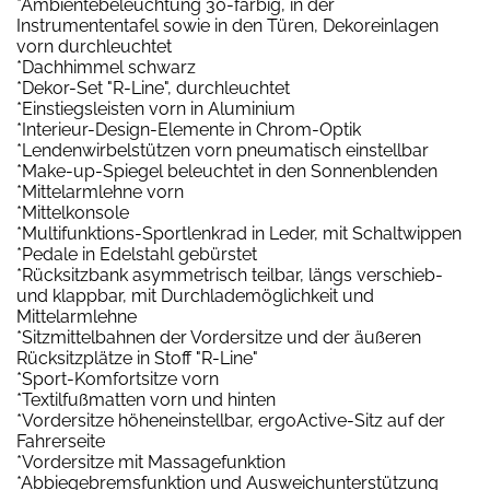
*Ambientebeleuchtung 30-farbig, in der
Instrumententafel sowie in den Türen, Dekoreinlagen
vorn durchleuchtet
*Dachhimmel schwarz
*Dekor-Set "R-Line", durchleuchtet
*Einstiegsleisten vorn in Aluminium
*Interieur-Design-Elemente in Chrom-Optik
*Lendenwirbelstützen vorn pneumatisch einstellbar
*Make-up-Spiegel beleuchtet in den Sonnenblenden
*Mittelarmlehne vorn
*Mittelkonsole
*Multifunktions-Sportlenkrad in Leder, mit Schaltwippen
*Pedale in Edelstahl gebürstet
*Rücksitzbank asymmetrisch teilbar, längs verschieb-
und klappbar, mit Durchlademöglichkeit und
Mittelarmlehne
*Sitzmittelbahnen der Vordersitze und der äußeren
Rücksitzplätze in Stoff "R-Line"
*Sport-Komfortsitze vorn
*Textilfußmatten vorn und hinten
*Vordersitze höheneinstellbar, ergoActive-Sitz auf der
Fahrerseite
*Vordersitze mit Massagefunktion
*Abbiegebremsfunktion und Ausweichunterstützung