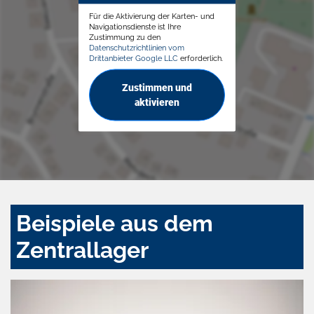
Für die Aktivierung der Karten- und
Navigationsdienste ist Ihre
Zustimmung zu den
Datenschutzrichtlinien vom
Drittanbieter Google LLC
erforderlich.
Zustimmen und
aktivieren
Beispiele aus dem
Zentrallager