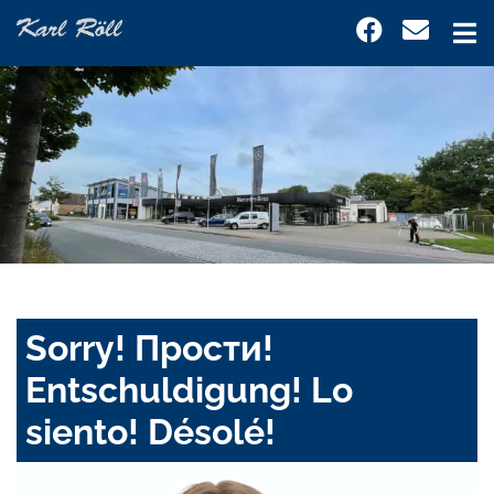
Sorry! Прости!
Entschuldigung! Lo
siento! Désolé!