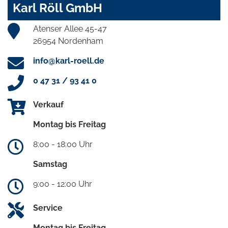
Karl Röll GmbH
Atenser Allee 45-47
26954 Nordenham
info@karl-roell.de
0 47 31 / 93 41 0
Verkauf
Montag bis Freitag
8:00 - 18:00 Uhr
Samstag
9:00 - 12:00 Uhr
Service
Montag bis Freitag