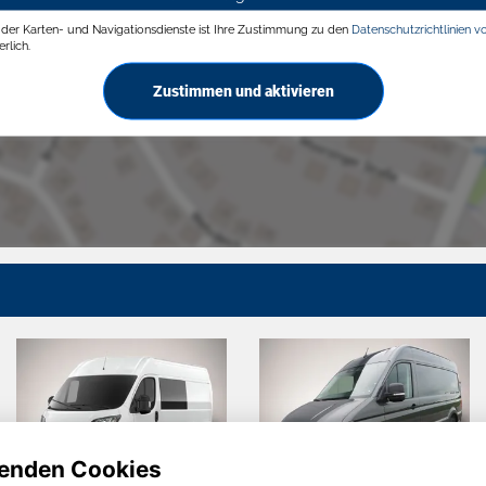
g der Karten- und Navigationsdienste ist Ihre Zustimmung zu den
Datenschutzrichtlinien v
rlich.
Zustimmen und aktivieren
enden Cookies