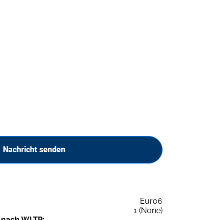
Nachricht senden
Euro6
1 (None)
 nach WLTP: