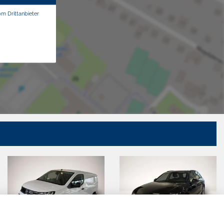
om Drittanbieter