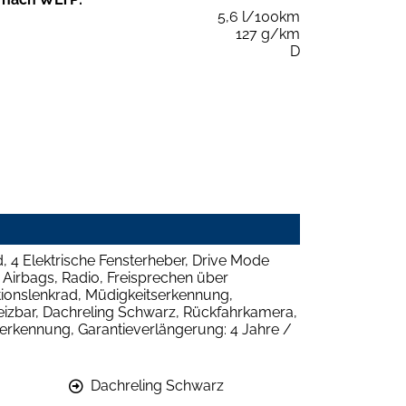
5,6 l/100km
127 g/km
D
 4 Elektrische Fensterheber, Drive Mode
 Airbags, Radio, Freisprechen über
tionslenkrad, Müdigkeitserkennung,
heizbar, Dachreling Schwarz, Rückfahrkamera,
serkennung, Garantieverlängerung: 4 Jahre /
Dachreling Schwarz