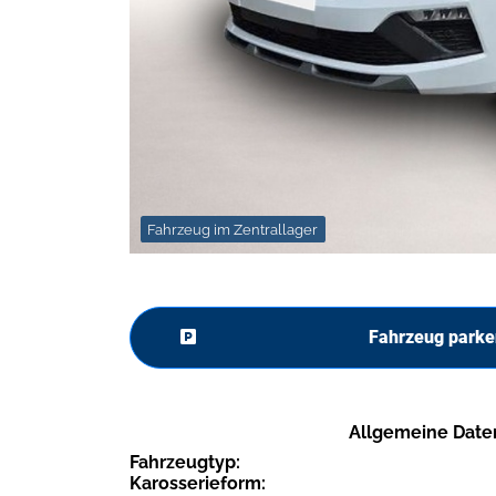
Fahrzeug im Zentrallager
Fahrzeug parke
Allgemeine Date
Fahrzeugtyp:
Karosserieform: