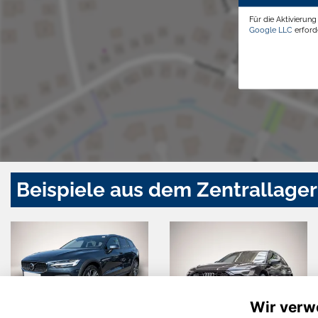
Für die Aktivierun
Google LLC
erforde
Beispiele aus dem Zentrallager
Wir verw