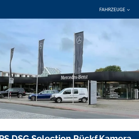
FAHRZEUGE
5PS DSG Selection Rückf.Kamera