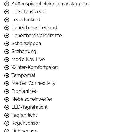
Außenspiegel elektrisch anklappbar
El. Seitenspiegel
Lederlenkrad
Beheizbares Lenkrad
Beheizbare Vordersitze
Schaltwippen
Sitzheizung
Media Nav Live
Winter-Komfortpaket
Tempomat
Medien Connectivity
Frontantrieb
Nebelscheinwerfer
LED-Tagfahrlicht
Tagfahrlicht
Regensensor
Lichtsensor