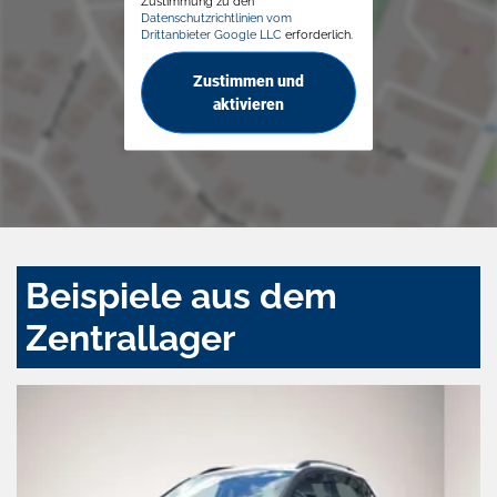
Zustimmung zu den
Datenschutzrichtlinien vom
Drittanbieter Google LLC
erforderlich.
Zustimmen und
aktivieren
Beispiele aus dem
Zentrallager