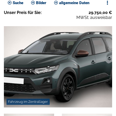
Suche
Bilder
allgemeine Daten
Unser
Preis
für Sie
:
29.750,00
€
MWSt: ausweisbar
Fahrzeug im Zentrallager