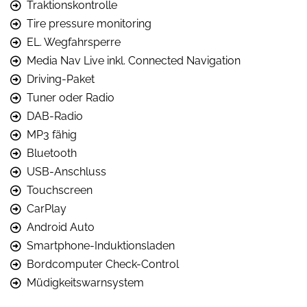
Traktionskontrolle
Tire pressure monitoring
EL. Wegfahrsperre
Media Nav Live inkl. Connected Navigation
Driving-Paket
Tuner oder Radio
DAB-Radio
MP3 fähig
Bluetooth
USB-Anschluss
Touchscreen
CarPlay
Android Auto
Smartphone-Induktionsladen
Bordcomputer Check-Control
Müdigkeitswarnsystem