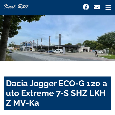
Dacia Jogger ECO-G 120 a
uto Extreme 7-S SHZ LKH
Z MV-Ka