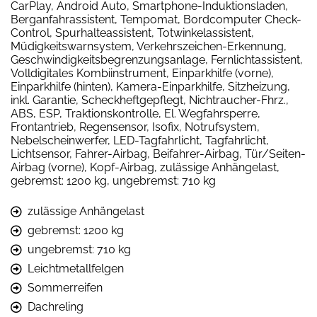
CarPlay, Android Auto, Smartphone-Induktionsladen,
Berganfahrassistent, Tempomat, Bordcomputer Check-
Control, Spurhalteassistent, Totwinkelassistent,
Müdigkeitswarnsystem, Verkehrszeichen-Erkennung,
Geschwindigkeitsbegrenzungsanlage, Fernlichtassistent,
Volldigitales Kombiinstrument, Einparkhilfe (vorne),
Einparkhilfe (hinten), Kamera-Einparkhilfe, Sitzheizung,
inkl. Garantie, Scheckheftgepflegt, Nichtraucher-Fhrz.,
ABS, ESP, Traktionskontrolle, El. Wegfahrsperre,
Frontantrieb, Regensensor, Isofix, Notrufsystem,
Nebelscheinwerfer, LED-Tagfahrlicht, Tagfahrlicht,
Lichtsensor, Fahrer-Airbag, Beifahrer-Airbag, Tür/Seiten-
Airbag (vorne), Kopf-Airbag, zulässige Anhängelast,
gebremst: 1200 kg, ungebremst: 710 kg
zulässige Anhängelast
gebremst: 1200 kg
ungebremst: 710 kg
Leichtmetallfelgen
Sommerreifen
Dachreling