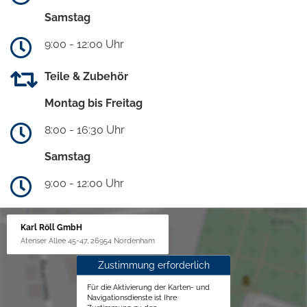
Samstag
9:00 - 12:00 Uhr
Teile & Zubehör
Montag bis Freitag
8:00 - 16:30 Uhr
Samstag
9:00 - 12:00 Uhr
Karl Röll GmbH
Atenser Allee 45-47, 26954 Nordenham
Zustimmung erforderlich
Für die Aktivierung der Karten- und
Navigationsdienste ist Ihre