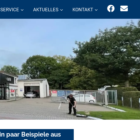
SERVICE
AKTUELLES
KONTAKT
in paar Beispiele aus