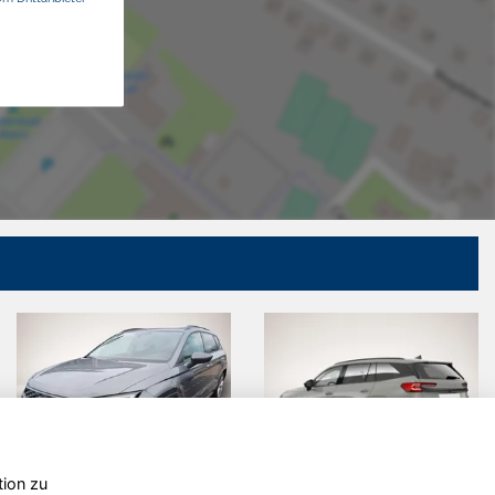
tion zu