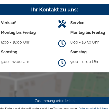
Ihr Kontakt zu uns:
Verkauf
Service
Montag bis Freitag
Montag bis Freitag
8:00 - 18:00 Uhr
8:00 - 16:30 Uhr
Samstag
Samstag
9:00 - 12:00 Uhr
9:00 - 12:00 Uhr
Zustimmung erforderlich
g der Karten- und Navigationsdienste ist Ihre Zustimmung zu den
Datenschutzrichtlinien v