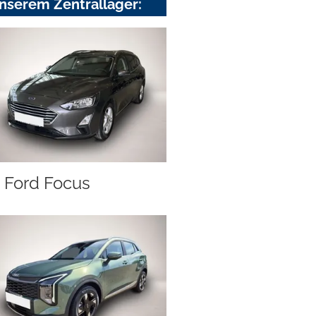
nserem Zentrallager:
Ford Focus