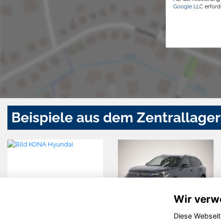
Google LLC
erforde
Beispiele aus dem Zentrallager
Wir verw
Diese Webseit