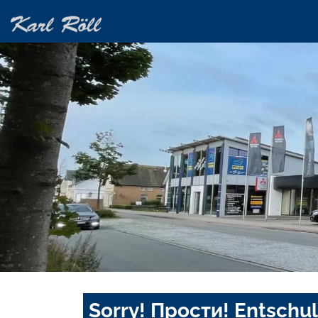
Sorry! Прости! Entschul