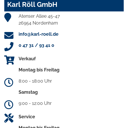
Karl Röll GmbH
Atenser Allee 45-47
26954 Nordenham
info@karl-roell.de
0 47 31 / 93 41 0
Verkauf
Montag bis Freitag
8:00 - 18:00 Uhr
Samstag
9:00 - 12:00 Uhr
Service
Montag bis Freitag