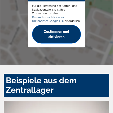
Für die Aktivierung der Karten- und
Navigationsdienste ist Ihre
Zustimmung zu den
Datenschutzrichtlinien vom
Drittanbieter Google LLC
erforderlich.
Zustimmen und
aktivieren
Beispiele aus dem
Zentrallager