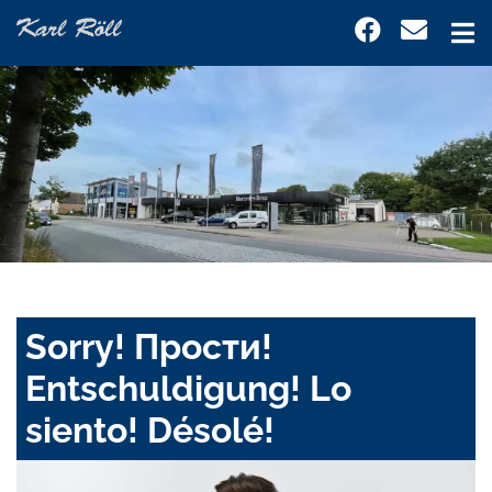
Sorry! Прости!
Entschuldigung! Lo
siento! Désolé!