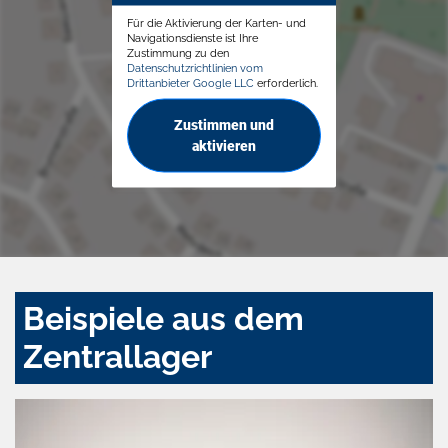
Für die Aktivierung der Karten- und
Navigationsdienste ist Ihre
Zustimmung zu den
Datenschutzrichtlinien vom
Drittanbieter Google LLC
erforderlich.
Zustimmen und
aktivieren
Beispiele aus dem
Zentrallager