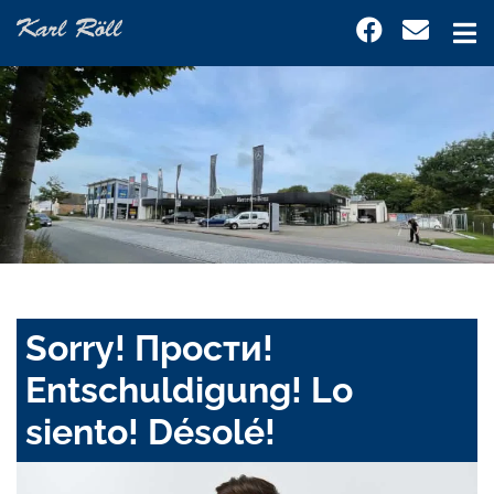
Sorry! Прости!
Entschuldigung! Lo
siento! Désolé!