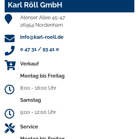
Karl Röll GmbH
Atenser Allee 45-47
26954 Nordenham
info@karl-roell.de
0 47 31 / 93 41 0
Verkauf
Montag bis Freitag
8:00 - 18:00 Uhr
Samstag
9:00 - 12:00 Uhr
Service
Montag bis Freitag