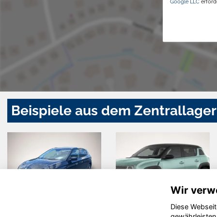
Google LLC
erforde
Beispiele aus dem Zentrallager
Wir verw
Diese Webseit
Skoda Fabia
Ford Kuga
gewährleisten