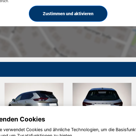
rlich.
Zustimmen und aktivieren
enden Cookies
e verwendet Cookies und ähnliche Technologien, um die Basisfunk
Volkswagen
Volkswagen
 und um Zusatzfunktionen zu bieten.