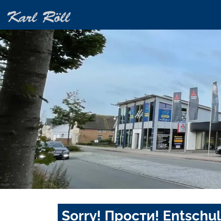
Sorry! Прости! Entschul