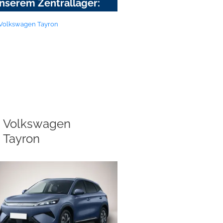
nserem Zentrallager:
Volkswagen
Tayron