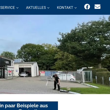
SERVICE
AKTUELLES
KONTAKT
in paar Beispiele aus