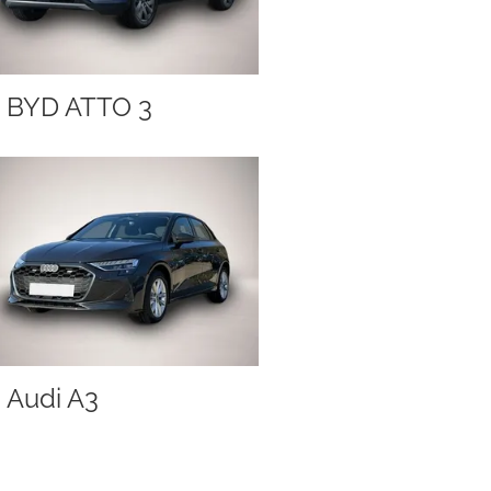
BYD ATTO 3
Audi A3