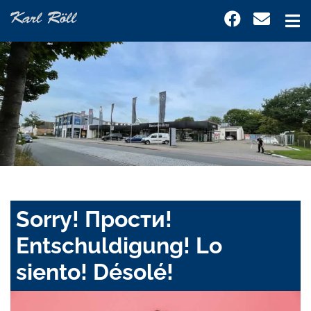
Sorry! Прости!
Entschuldigung! Lo
siento! Désolé!