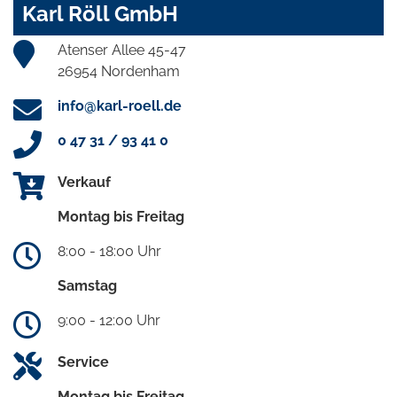
Karl Röll GmbH
Atenser Allee 45-47
26954 Nordenham
info@karl-roell.de
0 47 31 / 93 41 0
Verkauf
Montag bis Freitag
8:00 - 18:00 Uhr
Samstag
9:00 - 12:00 Uhr
Service
Montag bis Freitag