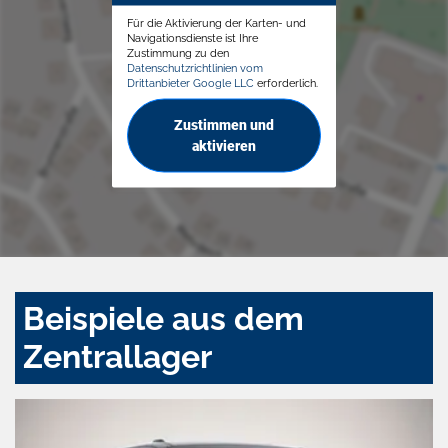
Für die Aktivierung der Karten- und
Navigationsdienste ist Ihre
Zustimmung zu den
Datenschutzrichtlinien vom
Drittanbieter Google LLC
erforderlich.
Zustimmen und
aktivieren
Beispiele aus dem
Zentrallager