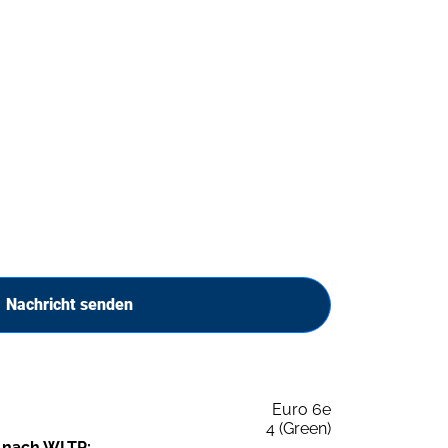
Nachricht senden
Euro 6e
4 (Green)
 nach WLTP: