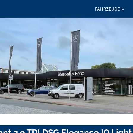
FAHRZEUGE
ant 2.0 TDI DSG Elegance IQ.Ligh