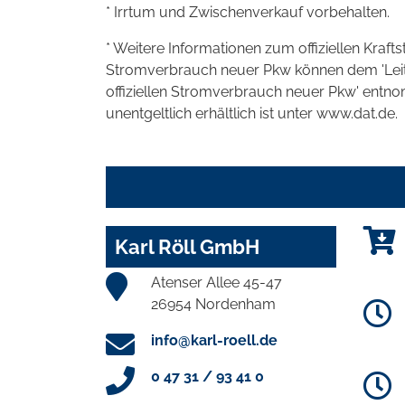
* Irrtum und Zwischenverkauf vorbehalten.
* Weitere Informationen zum offiziellen Kraft
Stromverbrauch neuer Pkw können dem 'Leitfad
offiziellen Stromverbrauch neuer Pkw' entn
unentgeltlich erhältlich ist unter www.dat.de.
Karl Röll GmbH
Atenser Allee 45-47
26954 Nordenham
info@karl-roell.de
0 47 31 / 93 41 0