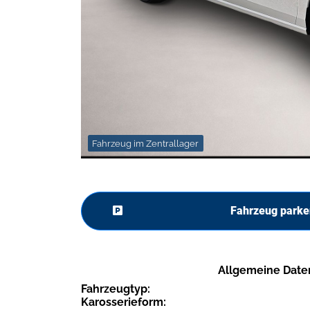
Fahrzeug im Zentrallager
Fahrzeug parke
Allgemeine Date
Fahrzeugtyp:
Karosserieform: