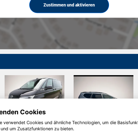
Zustimmen und aktivieren
enden Cookies
e verwendet Cookies und ähnliche Technologien, um die Basisfunk
Opel Corsa
Peugeot
 und um Zusatzfunktionen zu bieten.
2008