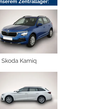
nserem Zentrallager:
Skoda Kamiq