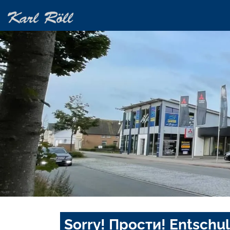
Sorry! Прости! Entschul