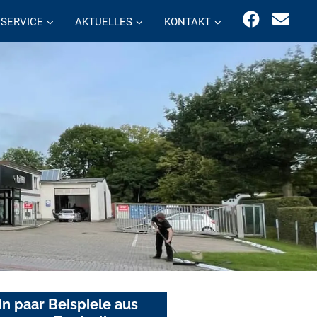
SERVICE
AKTUELLES
KONTAKT
in paar Beispiele aus