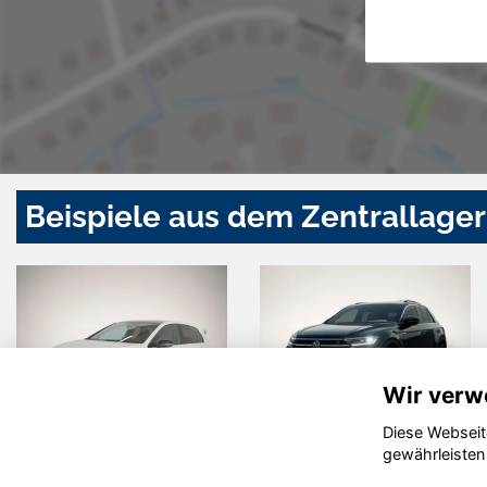
Beispiele aus dem Zentrallager
Wir verw
Diese Webseit
Volkswagen
Dacia Jogger
gewährleisten
T7 Multivan