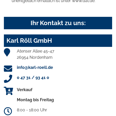
unentgeltlich erhältlich ist unter www.dat.de.
Ihr Kontakt zu uns:
Karl Röll GmbH
Atenser Allee 45-47
26954 Nordenham
info@karl-roell.de
0 47 31 / 93 41 0
Verkauf
Montag bis Freitag
8:00 - 18:00 Uhr