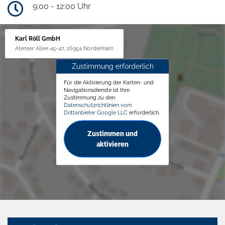
9:00 - 12:00 Uhr
Karl Röll GmbH
Atenser Allee 45-47, 26954 Nordenham
Zustimmung erforderlich
Für die Aktivierung der Karten- und
Navigationsdienste ist Ihre
Zustimmung zu den
Datenschutzrichtlinien vom
Drittanbieter Google LLC
erforderlich.
Zustimmen und
aktivieren