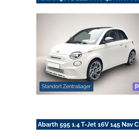
Standort Zentrallager
Abarth 595 1.4 T-Jet 16V 145 Nav 