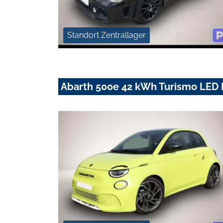
Standort Zentrallager
Abarth 500e 42 kWh Turismo LED