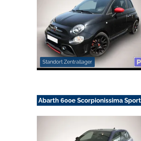
Standort Zentrallager
Abarth 600e Scorpionissima Sport