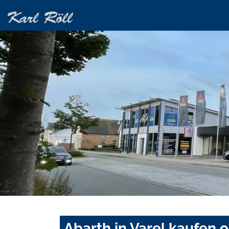
Abarth in Varel kaufen 