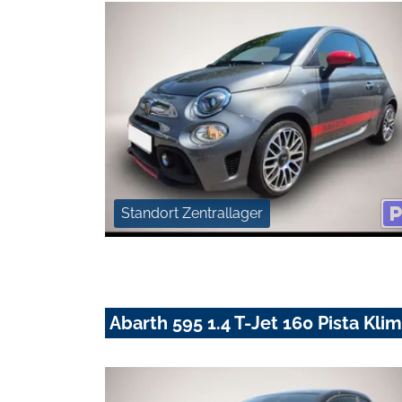
Standort Zentrallager
Abarth 595 1.4 T-Jet 160 Pista Kl