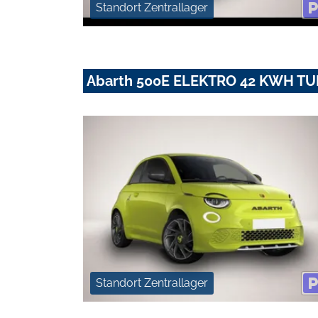
Standort Zentrallager
Abarth 500E ELEKTRO 42 KWH T
Standort Zentrallager