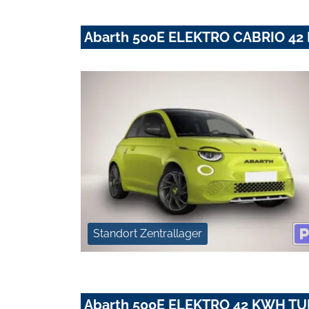
Abarth 500E ELEKTRO CABRIO 4
Standort Zentrallager
Abarth 500E ELEKTRO 42 KWH T