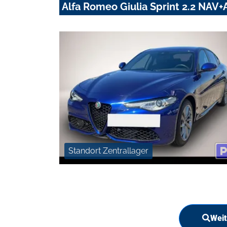
Alfa Romeo Giulia Sprint 2.2 NA
Standort Zentrallager
Weit