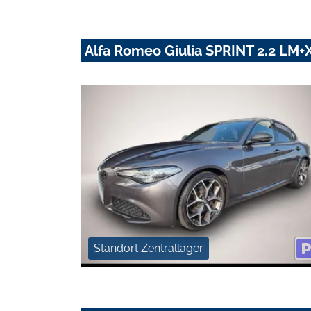
Alfa Romeo Giulia SPRINT 2.2 L
Standort Zentrallager