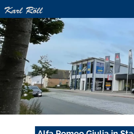
Alfa Romeo Giulia in St