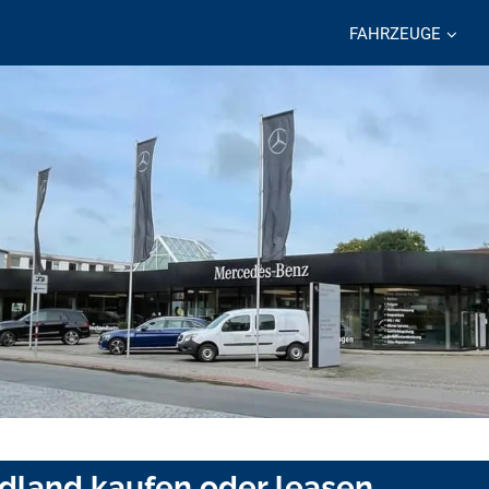
FAHRZEUGE
adland kaufen oder leasen