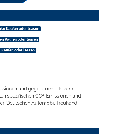
rake Kaufen oder leasen
gen Kaufen oder leasen
d Kaufen oder leasen
ssionen und gegebenenfalls zum
2
llen spezifischen CO
-Emissionen und
 der 'Deutschen Automobil Treuhand