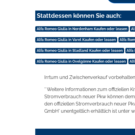
Stattdessen können Sie auch:
Alfa Romeo Giulia in Nordenham Kaufen oder leasen
Al
Alfa Romeo Giulia in Varel Kaufen oder leasen
Alfa Rom
Alfa Romeo Giulia in Stadland Kaufen oder leasen
Alfa
Alfa Romeo Giulia in Ovelgönne Kaufen oder leasen
Alf
Irrtum und Zwischenverkauf vorbehalten
* Weitere Informationen zum offiziellen K
Stromverbrauch neuer Pkw können dem 'Lei
den offiziellen Stromverbrauch neuer P
GmbH' unentgeltlich erhältlich ist unter 