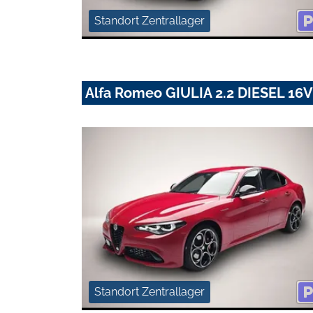
Standort Zentrallager
Alfa Romeo GIULIA 2.2 DIESEL 1
Standort Zentrallager