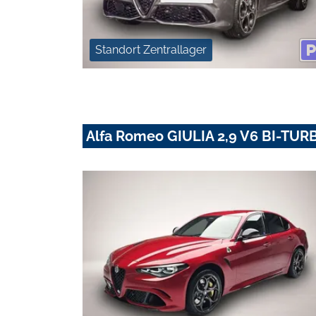
Standort Zentrallager
Alfa Romeo GIULIA 2,9 V6 BI-T