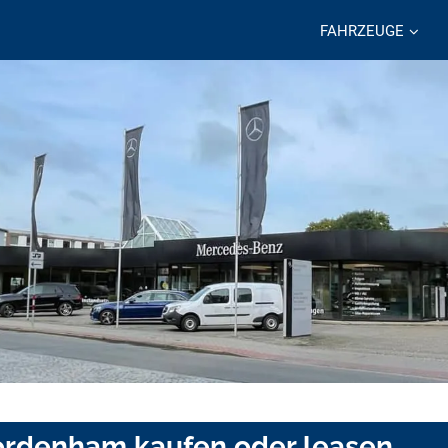
FAHRZEUGE
ordenham kaufen oder leasen