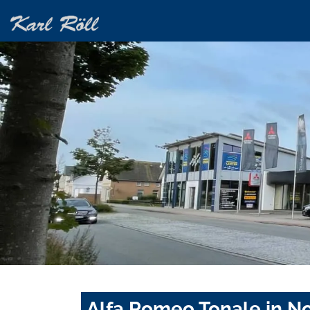
Alfa Romeo Tonale in N