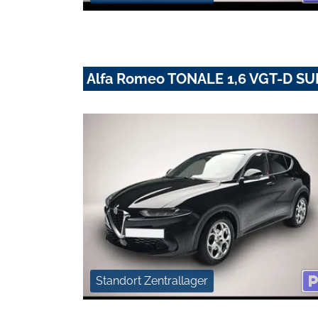
Alfa Romeo TONALE 1,6 VGT-D S
Standort Zentrallager