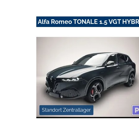
Alfa Romeo TONALE 1.5 VGT HYB
Standort Zentrallager