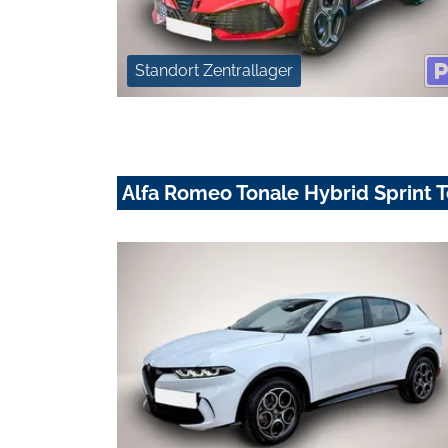
Standort Zentrallager
Alfa Romeo Tonale Hybrid Sprint 