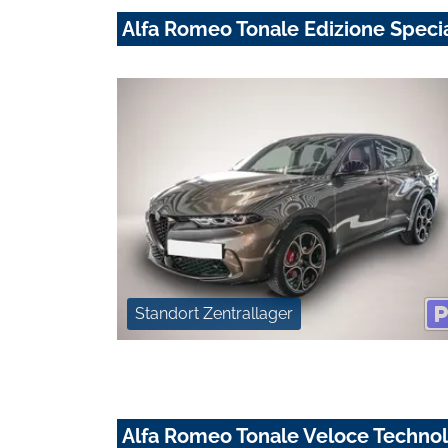
Alfa Romeo Tonale Edizione Specia
Standort Zentrallager
Alfa Romeo Tonale Veloce Techno