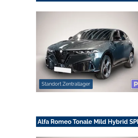
Standort Zentrallager
Alfa Romeo Tonale Mild Hybrid 