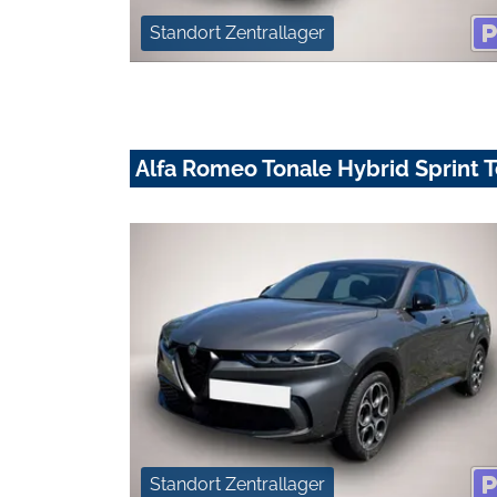
Standort Zentrallager
Alfa Romeo Tonale Hybrid Sprint 
Standort Zentrallager