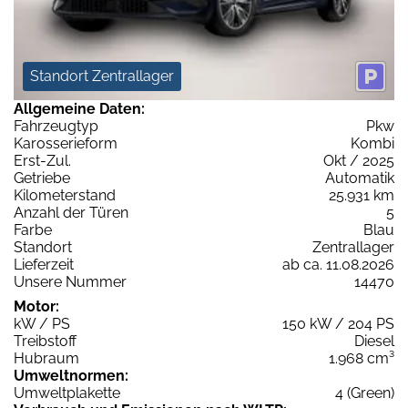
Standort Zentrallager
Allgemeine Daten:
Fahrzeugtyp
Pkw
Karosserieform
Kombi
Erst-Zul.
Okt / 2025
Getriebe
Automatik
Kilometerstand
25.931 km
Anzahl der Türen
5
Farbe
Blau
Standort
Zentrallager
Lieferzeit
ab ca. 11.08.2026
Unsere Nummer
14470
Motor:
kW / PS
150 kW / 204 PS
Treibstoff
Diesel
Hubraum
1.968 cm³
Umweltnormen:
Umweltplakette
4 (Green)