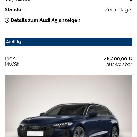
2
Standort
Zentrallager
Details zum Audi A5 anzeigen
Audi A5
Preis:
48.200,00 €
MWSt:
ausweisbar