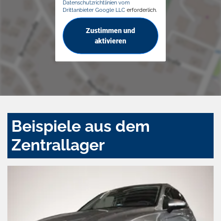
Datenschutzrichtlinien vom
Drittanbieter Google LLC
erforderlich.
Zustimmen und
aktivieren
Beispiele aus dem
Zentrallager