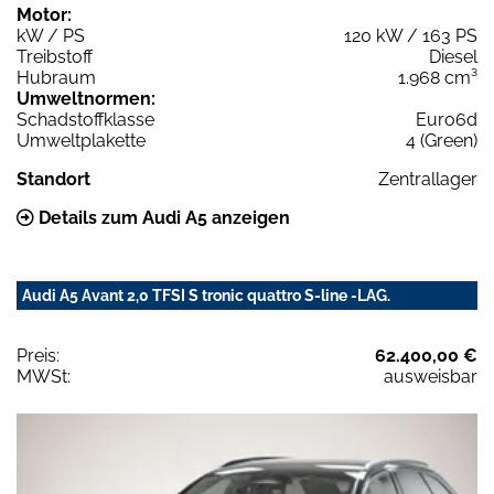
Motor:
kW / PS
120 kW / 163 PS
Treibstoff
Diesel
Hubraum
1.968 cm³
Umweltnormen:
Schadstoffklasse
Euro6d
Umweltplakette
4 (Green)
Standort
Zentrallager
Details zum Audi A5 anzeigen
Audi A5 Avant 2,0 TFSI S tronic quattro S-line -LAG.
Preis:
62.400,00 €
MWSt:
ausweisbar