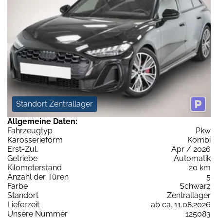
Standort Zentrallager
Allgemeine Daten:
Fahrzeugtyp
Pkw
Karosserieform
Kombi
Erst-Zul.
Apr / 2026
Getriebe
Automatik
Kilometerstand
20 km
Anzahl der Türen
5
Farbe
Schwarz
Standort
Zentrallager
Lieferzeit
ab ca. 11.08.2026
Unsere Nummer
125083