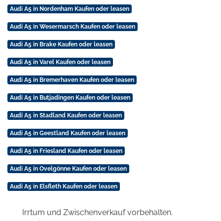
Audi A5 in Nordenham Kaufen oder leasen
Audi A5 in Wesermarsch Kaufen oder leasen
Audi A5 in Brake Kaufen oder leasen
Audi A5 in Varel Kaufen oder leasen
Audi A5 in Bremerhaven Kaufen oder leasen
Audi A5 in Butjadingen Kaufen oder leasen
Audi A5 in Stadland Kaufen oder leasen
Audi A5 in Geestland Kaufen oder leasen
Audi A5 in Friesland Kaufen oder leasen
Audi A5 in Ovelgönne Kaufen oder leasen
Audi A5 in Elsfleth Kaufen oder leasen
Irrtum und Zwischenverkauf vorbehalten.