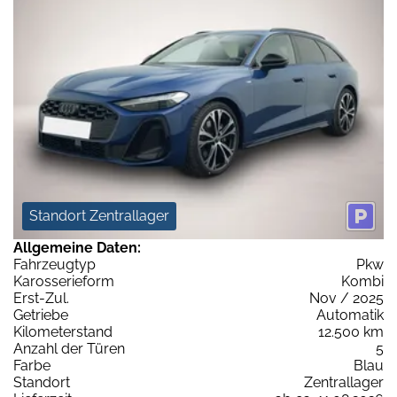
Standort Zentrallager
Allgemeine Daten:
Fahrzeugtyp
Pkw
Karosserieform
Kombi
Erst-Zul.
Nov / 2025
Getriebe
Automatik
Kilometerstand
12.500 km
Anzahl der Türen
5
Farbe
Blau
Standort
Zentrallager