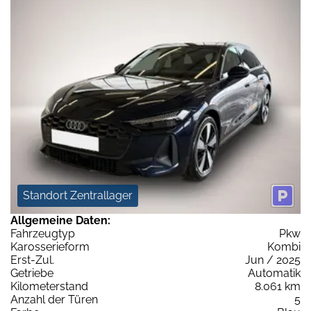
Standort Zentrallager
Allgemeine Daten:
Fahrzeugtyp
Pkw
Karosserieform
Kombi
Erst-Zul.
Jun / 2025
Getriebe
Automatik
Kilometerstand
8.061 km
Anzahl der Türen
5