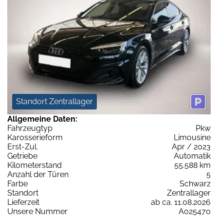
Standort Zentrallager
Allgemeine Daten:
Fahrzeugtyp
Pkw
Karosserieform
Limousine
Erst-Zul.
Apr / 2023
Getriebe
Automatik
Kilometerstand
55.588 km
Anzahl der Türen
5
Farbe
Schwarz
Standort
Zentrallager
Lieferzeit
ab ca. 11.08.2026
Unsere Nummer
A025470