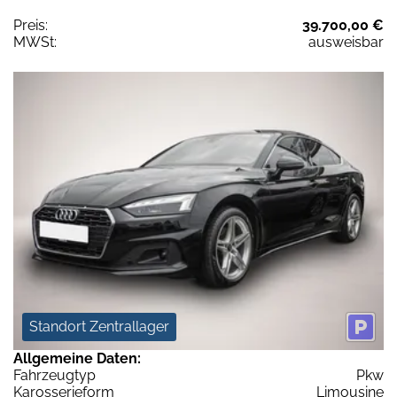
Preis:
39.700,00 €
MWSt:
ausweisbar
Standort Zentrallager
Allgemeine Daten:
Fahrzeugtyp
Pkw
Karosserieform
Limousine