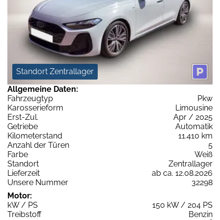
Standort Zentrallager
Allgemeine Daten:
Fahrzeugtyp
Pkw
Karosserieform
Limousine
Erst-Zul.
Apr / 2025
Getriebe
Automatik
Kilometerstand
11.410 km
Anzahl der Türen
5
Farbe
Weiß
Standort
Zentrallager
Lieferzeit
ab ca. 12.08.2026
Unsere Nummer
32298
Motor:
kW / PS
150 kW / 204 PS
Treibstoff
Benzin