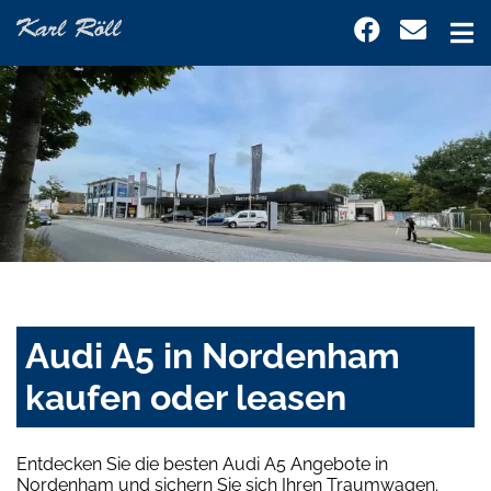
Audi A5 in Nordenham
kaufen oder leasen
Entdecken Sie die besten Audi A5 Angebote in
Nordenham und sichern Sie sich Ihren Traumwagen.