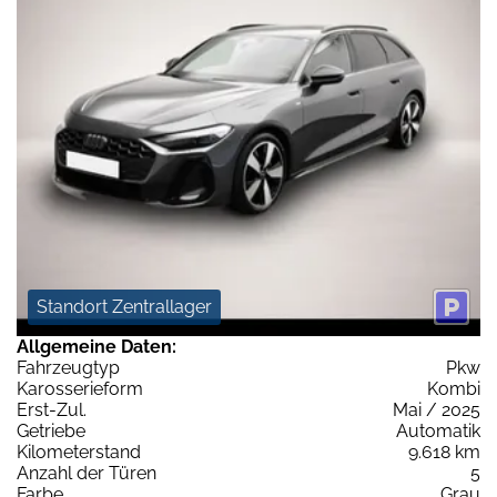
Standort Zentrallager
Allgemeine Daten:
Fahrzeugtyp
Pkw
Karosserieform
Kombi
Erst-Zul.
Mai / 2025
Getriebe
Automatik
Kilometerstand
9.618 km
Anzahl der Türen
5
Farbe
Grau