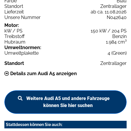
Farbe
Blau
Standort
Zentrallager
Lieferzeit
ab ca. 11.08.2026
Unsere Nummer
N042640
Motor:
kW / PS
150 kW / 204 PS
Treibstoff
Benzin
Hubraum
1.984 cm³
Umweltnormen:
Umweltplakette
4 (Green)
Standort
Zentrallager
Details zum Audi A5 anzeigen
Weitere Audi A5 und andere Fahrzeuge
können Sie hier suchen
Stattdessen können Sie auch: