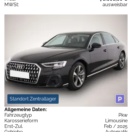
MWSt:
ausweisbar
Standort Zentrallager
Allgemeine Daten:
Fahrzeugtyp
Pkw
Karosserieform
Limousine
Erst-Zul.
Feb / 2025
Getriebe
Automatik