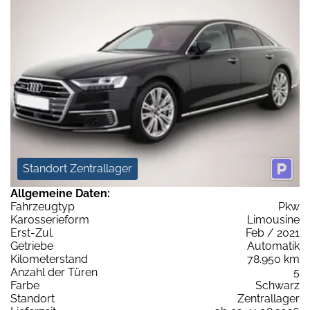
Standort Zentrallager
Allgemeine Daten:
Fahrzeugtyp
Pkw
Karosserieform
Limousine
Erst-Zul.
Feb / 2021
Getriebe
Automatik
Kilometerstand
78.950 km
Anzahl der Türen
5
Farbe
Schwarz
Standort
Zentrallager