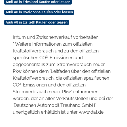
Audi A8 in Friesland Kaufen oder leasen
Audi A8 in Ovelgönne Kaufen oder leasen
Audi A8 in Elsfleth Kaufen oder leasen
Irrtum und Zwischenverkauf vorbehalten.
* Weitere Informationen zum offiziellen
Kraftstoffverbrauch und zu den offiziellen
2
spezifischen CO
-Emissionen und
gegebenenfalls zum Stromverbrauch neuer
Pkw können dem 'Leitfaden über den offiziellen
Kraftstoffverbrauch, die offiziellen spezifischen
2
CO
-Emissionen und den offiziellen
Stromverbrauch neuer Pkw' entnommen
werden, der an allen Verkaufsstellen und bei der
'Deutschen Automobil Treuhand GmbH'
unentgeltlich erhältlich ist unter www.dat.de.