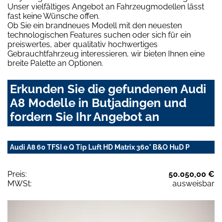
Unser vielfältiges Angebot an Fahrzeugmodellen lässt
fast keine Wünsche offen.
Ob Sie ein brandneues Modell mit den neuesten
technologischen Features suchen oder sich für ein
preiswertes, aber qualitativ hochwertiges
Gebrauchtfahrzeug interessieren, wir bieten Ihnen eine
breite Palette an Optionen.
Erkunden Sie die gefundenen Audi
A8 Modelle in Butjadingen und
fordern Sie Ihr Angebot an
Audi A8 60 TFSI e Q Tip Luft HD Matrix 360° B&O HuD P
Preis:
50.050,00 €
MWSt:
ausweisbar