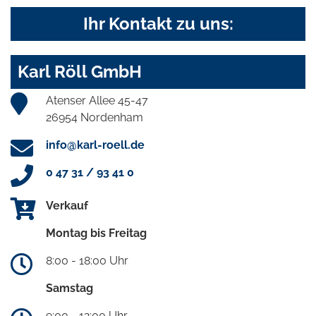
Ihr Kontakt zu uns:
Karl Röll GmbH
Atenser Allee 45-47
26954 Nordenham
info@karl-roell.de
0 47 31 / 93 41 0
Verkauf
Montag bis Freitag
8:00 - 18:00 Uhr
Samstag
9:00 - 12:00 Uhr