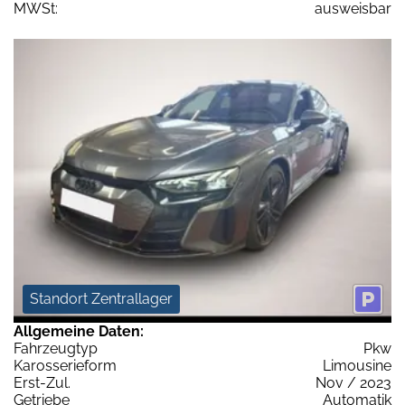
MWSt:
ausweisbar
Standort Zentrallager
Allgemeine Daten:
Fahrzeugtyp
Pkw
Karosserieform
Limousine
Erst-Zul.
Nov / 2023
Getriebe
Automatik