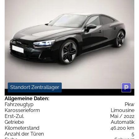
Standort Zentrallager
Allgemeine Daten:
Fahrzeugtyp
Pkw
Karosserieform
Limousine
Erst-Zul.
Mai / 2022
Getriebe
Automatik
Kilometerstand
46.200 km
Anzahl der Türen
5