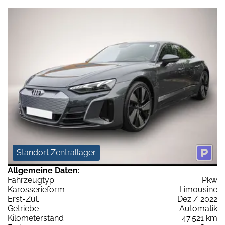
Standort Zentrallager
Allgemeine Daten:
Fahrzeugtyp
Pkw
Karosserieform
Limousine
Erst-Zul.
Dez / 2022
Getriebe
Automatik
Kilometerstand
47.521 km