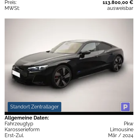
Preis:
113.800,00 €
MWSt:
ausweisbar
Standort Zentrallager
Allgemeine Daten:
Fahrzeugtyp
Pkw
Karosserieform
Limousine
Erst-Zul.
Mär / 2024