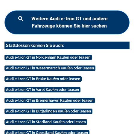
Weitere Audi e-tron GT und andere
Fahrzeuge können Sie hier suchen
Stattdessen können Sie auch:
Audi e-tron GT in Nordenham Kaufen oder leasen
Audi e-tron GT in Wesermarsch Kaufen oder leasen
Audi e-tron GT in Brake Kaufen oder leasen
Audi e-tron GT in Varel Kaufen oder leasen
Audi e-tron GT in Bremerhaven Kaufen oder leasen
Audi e-tron GT in Butjadingen Kaufen oder leasen
Audi e-tron GT in Stadland Kaufen oder leasen
Audi e-tron GT in Geestland Kaufen oder leasen