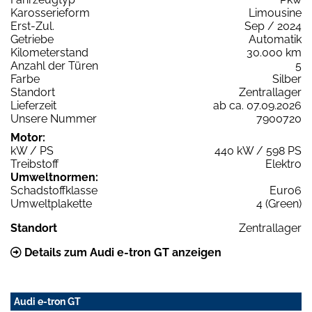
Karosserieform
Limousine
Erst-Zul.
Sep / 2024
Getriebe
Automatik
Kilometerstand
30.000 km
Anzahl der Türen
5
Farbe
Silber
Standort
Zentrallager
Lieferzeit
ab ca. 07.09.2026
Unsere Nummer
7900720
Motor:
kW / PS
440 kW / 598 PS
Treibstoff
Elektro
Umweltnormen:
Schadstoffklasse
Euro6
Umweltplakette
4 (Green)
Standort
Zentrallager
Details zum Audi e-tron GT anzeigen
Audi e-tron GT