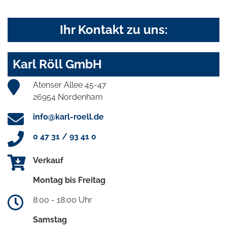
Ihr Kontakt zu uns:
Karl Röll GmbH
Atenser Allee 45-47
26954 Nordenham
info@karl-roell.de
0 47 31 / 93 41 0
Verkauf
Montag bis Freitag
8:00 - 18:00 Uhr
Samstag