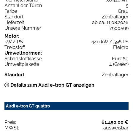
Anzahl der Türen
5
Farbe
Grau
Standort
Zentrallager
Lieferzeit
ab ca. 11.08.2026
Unsere Nummer
7900599
Motor:
kW / PS
440 kW / 598 PS
Treibstoff
Elektro
Umweltnormen:
Schadstoffklasse
Euro6d
Umweltplakette
4 (Green)
Standort
Zentrallager
Details zum Audi e-tron GT anzeigen
Audi e-tron GT quattro
Preis:
61.450,00 €
MWSt:
ausweisbar