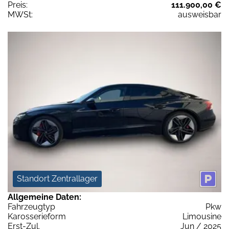
Preis:
111.900,00 €
MWSt:
ausweisbar
Standort Zentrallager
Allgemeine Daten:
Fahrzeugtyp
Pkw
Karosserieform
Limousine
Erst-Zul.
Jun / 2025