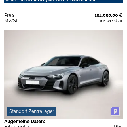
Preis:
194.050,00 €
MWSt:
ausweisbar
Standort Zentrallager
Allgemeine Daten:
Fahrzeugtyp
Pkw