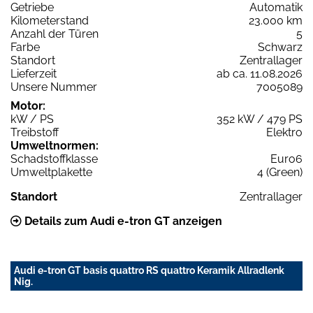
Getriebe
Automatik
Kilometerstand
23.000 km
Anzahl der Türen
5
Farbe
Schwarz
Standort
Zentrallager
Lieferzeit
ab ca. 11.08.2026
Unsere Nummer
7005089
Motor:
kW / PS
352 kW / 479 PS
Treibstoff
Elektro
Umweltnormen:
Schadstoffklasse
Euro6
Umweltplakette
4 (Green)
Standort
Zentrallager
Details zum Audi e-tron GT anzeigen
Audi e-tron GT basis quattro RS quattro Keramik Allradlenk
Nig.