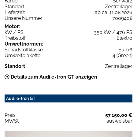
Farbe
Schwarz
Standort
Zentrallager
Lieferzeit
ab ca. 11.08.2026
Unsere Nummer
7009408
Motor:
kW / PS
350 kW / 476 PS
Treibstoff
Elektro
Umweltnormen:
Schadstoffklasse
Euro6
Umweltplakette
4 (Green)
Standort
Zentrallager
Details zum Audi e-tron GT anzeigen
Audi e-tron GT
Preis:
57.150,00 €
MWSt:
ausweisbar