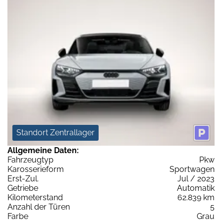
Standort Zentrallager
Allgemeine Daten:
Fahrzeugtyp
Pkw
Karosserieform
Sportwagen
Erst-Zul.
Jul / 2023
Getriebe
Automatik
Kilometerstand
62.839 km
Anzahl der Türen
5
Farbe
Grau