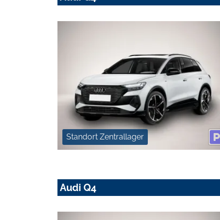
Standort Zentrallager
Audi Q4