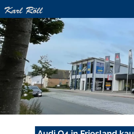
Audi Q4 in Friesland ka