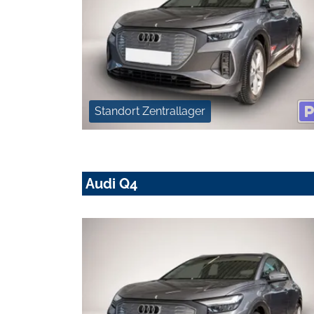
Standort Zentrallager
Audi Q4