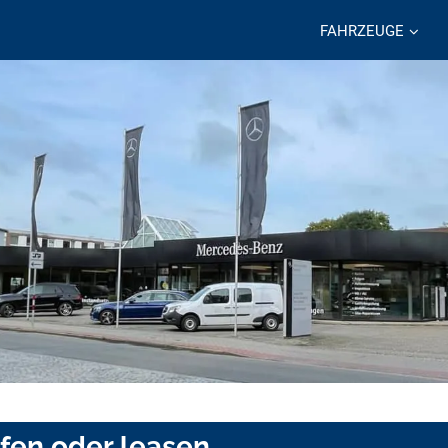
FAHRZEUGE
ufen oder leasen