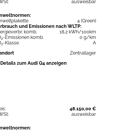
WSt:
ausweisbar
mweltnormen:
weltplakette
4 (Green)
rbrauch und Emissionen nach WLTP:
ergieverbr. komb.
18,2 kWh/100km
O
-Emissionen komb.
0 g/km
2
O
-Klasse
A
2
andort
Zentrallager
Details zum Audi Q4 anzeigen
eis:
48.150,00 €
WSt:
ausweisbar
mweltnormen: