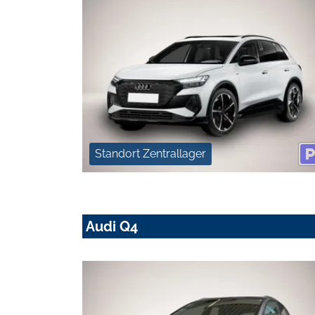
Standort Zentrallager
Audi Q4