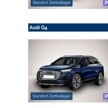
Standort Zentrallager
Audi Q4
Standort Zentrallager