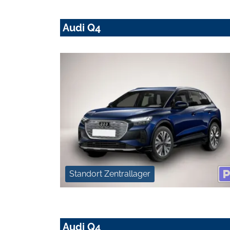
Audi Q4
Standort Zentrallager
Audi Q4