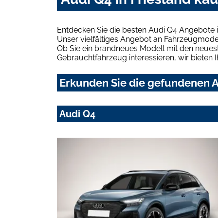
Entdecken Sie die besten Audi Q4 Angebote i
Unser vielfältiges Angebot an Fahrzeugmodel
Ob Sie ein brandneues Modell mit den neuest
Gebrauchtfahrzeug interessieren, wir bieten I
Erkunden Sie die gefundenen Au
Audi Q4