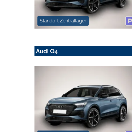
Standort Zentrallager
Audi Q4