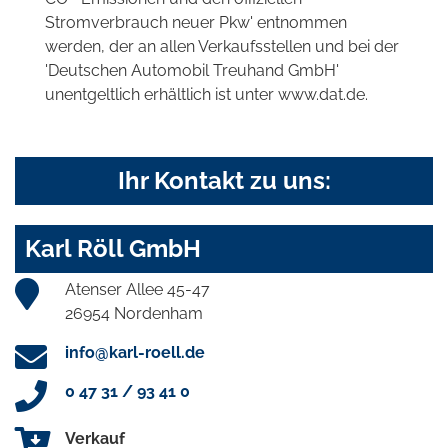
Stromverbrauch neuer Pkw' entnommen
werden, der an allen Verkaufsstellen und bei der
'Deutschen Automobil Treuhand GmbH'
unentgeltlich erhältlich ist unter www.dat.de.
Ihr Kontakt zu uns:
Karl Röll GmbH
Atenser Allee 45-47
26954 Nordenham
info@karl-roell.de
0 47 31 / 93 41 0
Verkauf