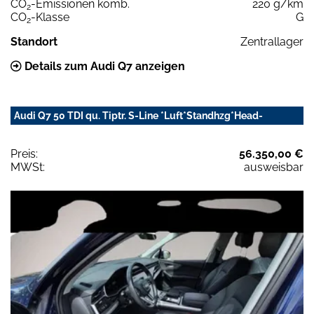
CO
-Emissionen komb.
220 g/km
2
CO
-Klasse
G
2
Standort
Zentrallager
Details zum Audi Q7 anzeigen
Audi Q7 50 TDI qu. Tiptr. S-Line *Luft*Standhzg*Head-
Preis:
56.350,00 €
MWSt:
ausweisbar