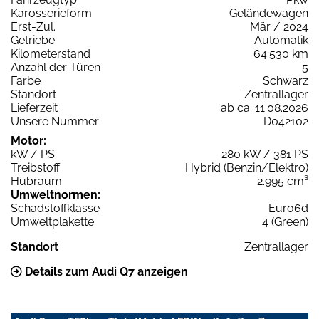
Karosserieform
Geländewagen
Erst-Zul.
Mär / 2024
Getriebe
Automatik
Kilometerstand
64.530 km
Anzahl der Türen
5
Farbe
Schwarz
Standort
Zentrallager
Lieferzeit
ab ca. 11.08.2026
Unsere Nummer
D042102
Motor:
kW / PS
280 kW / 381 PS
Treibstoff
Hybrid (Benzin/Elektro)
Hubraum
2.995 cm³
Umweltnormen:
Schadstoffklasse
Euro6d
Umweltplakette
4 (Green)
Standort
Zentrallager
Details zum Audi Q7 anzeigen