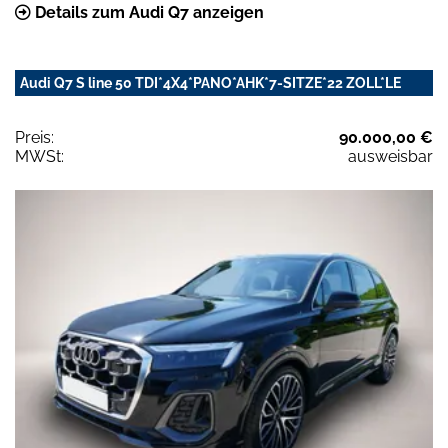
Details zum Audi Q7 anzeigen
Audi Q7 S line 50 TDI*4X4*PANO*AHK*7-SITZE*22 ZOLL*LE
Preis:
90.000,00 €
MWSt:
ausweisbar