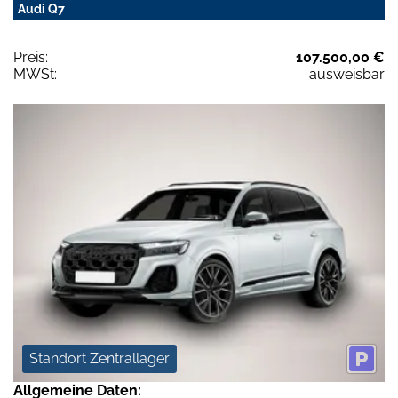
Audi Q7
Preis:
107.500,00 €
MWSt:
ausweisbar
Standort Zentrallager
Allgemeine Daten: