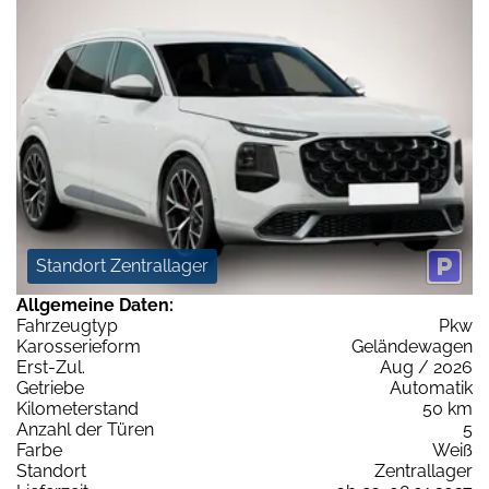
Standort Zentrallager
Allgemeine Daten:
Fahrzeugtyp
Pkw
Karosserieform
Geländewagen
Erst-Zul.
Aug / 2026
Getriebe
Automatik
Kilometerstand
50 km
Anzahl der Türen
5
Farbe
Weiß
Standort
Zentrallager