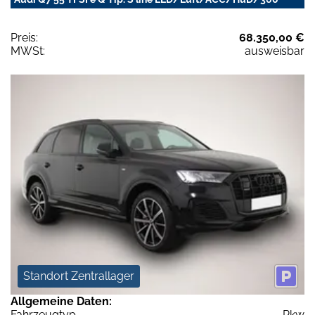
Preis:
68.350,00 €
MWSt:
ausweisbar
Standort Zentrallager
Allgemeine Daten:
Fahrzeugtyp
Pkw