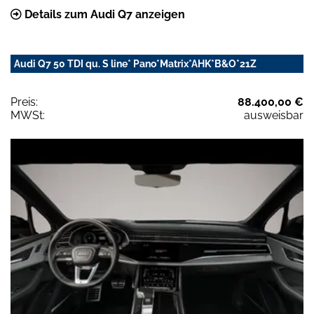
Details zum Audi Q7 anzeigen
Audi Q7 50 TDI qu. S line* Pano*Matrix*AHK*B&O*21Z
Preis:
88.400,00 €
MWSt:
ausweisbar