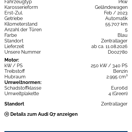
Fahrzeugtyp
Pkw
Karosserieform
Geländewagen
Erst-Zul.
Feb / 2023
Getriebe
Automatik
Kilometerstand
55.707 km
Anzahl der Türen
5
Farbe
Blau
Standort
Zentrallager
Lieferzeit
ab ca. 11.08.2026
Unsere Nummer
D002780
Motor:
kW / PS
250 kW / 340 PS
Treibstoff
Benzin
Hubraum
2.995 cm³
Umweltnormen:
Schadstoffklasse
Euro6d
Umweltplakette
4 (Green)
Standort
Zentrallager
Details zum Audi Q7 anzeigen