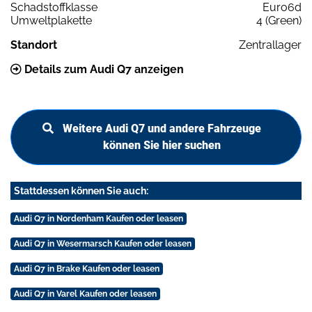
Schadstoffklasse
Euro6d
Umweltplakette
4 (Green)
Standort
Zentrallager
Details zum Audi Q7 anzeigen
Weitere Audi Q7 und andere Fahrzeuge
können Sie hier suchen
Stattdessen können Sie auch:
Audi Q7 in Nordenham Kaufen oder leasen
Audi Q7 in Wesermarsch Kaufen oder leasen
Audi Q7 in Brake Kaufen oder leasen
Audi Q7 in Varel Kaufen oder leasen