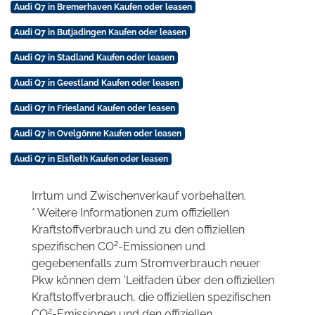
Audi Q7 in Bremerhaven Kaufen oder leasen
Audi Q7 in Butjadingen Kaufen oder leasen
Audi Q7 in Stadland Kaufen oder leasen
Audi Q7 in Geestland Kaufen oder leasen
Audi Q7 in Friesland Kaufen oder leasen
Audi Q7 in Ovelgönne Kaufen oder leasen
Audi Q7 in Elsfleth Kaufen oder leasen
Irrtum und Zwischenverkauf vorbehalten.
* Weitere Informationen zum offiziellen
Kraftstoffverbrauch und zu den offiziellen
2
spezifischen CO
-Emissionen und
gegebenenfalls zum Stromverbrauch neuer
Pkw können dem 'Leitfaden über den offiziellen
Kraftstoffverbrauch, die offiziellen spezifischen
2
CO
-Emissionen und den offiziellen