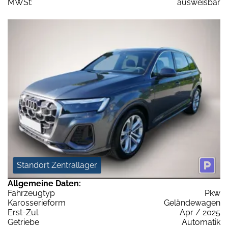
MWSt:
ausweisbar
Standort Zentrallager
Allgemeine Daten:
Fahrzeugtyp
Pkw
Karosserieform
Geländewagen
Erst-Zul.
Apr / 2025
Getriebe
Automatik