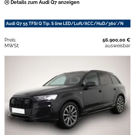
Details zum Audi Q7 anzeigen
Audi Q7 55 TFSI Q Tip. S line LED/Luft/ACC/HuD/360°/N
Preis:
56.900,00 €
MWSt:
ausweisbar