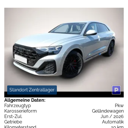
Standort Zentrallager
Allgemeine Daten:
Fahrzeugtyp
Pkw
Karosserieform
Geländewagen
Erst-Zul.
Jun / 2026
Getriebe
Automatik
Kilometerstand
10 km