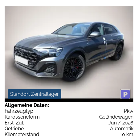
Standort Zentrallager
Allgemeine Daten:
Fahrzeugtyp
Pkw
Karosserieform
Geländewagen
Erst-Zul.
Jun / 2026
Getriebe
Automatik
Kilometerstand
10 km