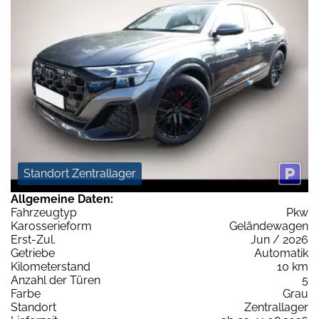
Standort Zentrallager
Allgemeine Daten:
Fahrzeugtyp
Pkw
Karosserieform
Geländewagen
Erst-Zul.
Jun / 2026
Getriebe
Automatik
Kilometerstand
10 km
Anzahl der Türen
5
Farbe
Grau
Standort
Zentrallager