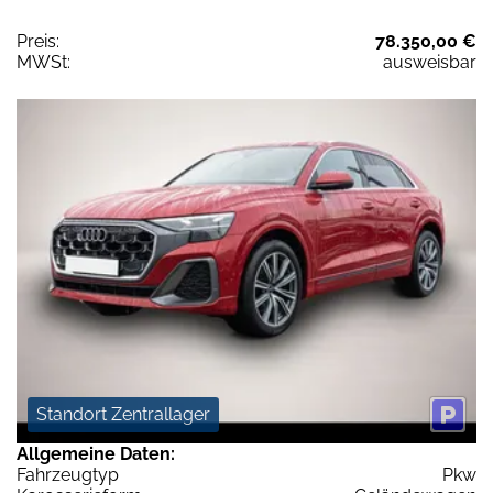
Preis:
78.350,00 €
MWSt:
ausweisbar
Standort Zentrallager
Allgemeine Daten:
Fahrzeugtyp
Pkw