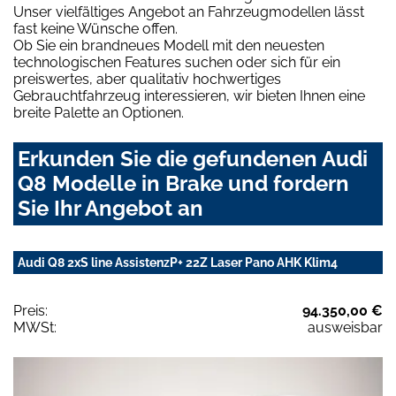
Unser vielfältiges Angebot an Fahrzeugmodellen lässt
fast keine Wünsche offen.
Ob Sie ein brandneues Modell mit den neuesten
technologischen Features suchen oder sich für ein
preiswertes, aber qualitativ hochwertiges
Gebrauchtfahrzeug interessieren, wir bieten Ihnen eine
breite Palette an Optionen.
Erkunden Sie die gefundenen Audi
Q8 Modelle in Brake und fordern
Sie Ihr Angebot an
Audi Q8 2xS line AssistenzP+ 22Z Laser Pano AHK Klim4
Preis:
94.350,00 €
MWSt:
ausweisbar