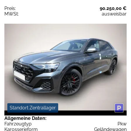
Preis:
90.250,00 €
MWSt:
ausweisbar
Standort Zentrallager
Allgemeine Daten:
Fahrzeugtyp
Pkw
Karosserieform
Geländewagen