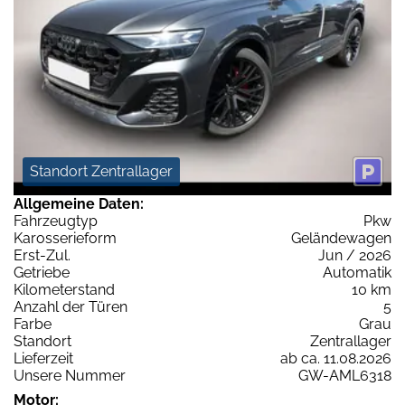
Standort Zentrallager
Allgemeine Daten:
Fahrzeugtyp
Pkw
Karosserieform
Geländewagen
Erst-Zul.
Jun / 2026
Getriebe
Automatik
Kilometerstand
10 km
Anzahl der Türen
5
Farbe
Grau
Standort
Zentrallager
Lieferzeit
ab ca. 11.08.2026
Unsere Nummer
GW-AML6318
Motor: