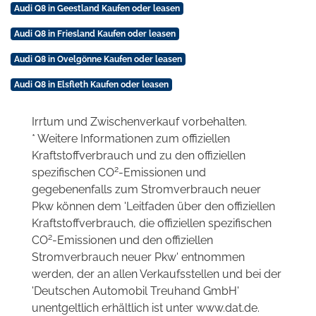
Audi Q8 in Geestland Kaufen oder leasen
Audi Q8 in Friesland Kaufen oder leasen
Audi Q8 in Ovelgönne Kaufen oder leasen
Audi Q8 in Elsfleth Kaufen oder leasen
Irrtum und Zwischenverkauf vorbehalten.
* Weitere Informationen zum offiziellen
Kraftstoffverbrauch und zu den offiziellen
2
spezifischen CO
-Emissionen und
gegebenenfalls zum Stromverbrauch neuer
Pkw können dem 'Leitfaden über den offiziellen
Kraftstoffverbrauch, die offiziellen spezifischen
2
CO
-Emissionen und den offiziellen
Stromverbrauch neuer Pkw' entnommen
werden, der an allen Verkaufsstellen und bei der
'Deutschen Automobil Treuhand GmbH'
unentgeltlich erhältlich ist unter www.dat.de.