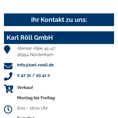
Ihr Kontakt zu uns:
Karl Röll GmbH
Atenser Allee 45-47
26954 Nordenham
info@karl-roell.de
0 47 31 / 93 41 0
Verkauf
Montag bis Freitag
8:00 - 18:00 Uhr