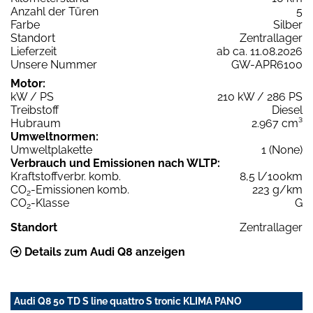
Anzahl der Türen
5
Farbe
Silber
Standort
Zentrallager
Lieferzeit
ab ca. 11.08.2026
Unsere Nummer
GW-APR6100
Motor:
kW / PS
210 kW / 286 PS
Treibstoff
Diesel
Hubraum
2.967 cm³
Umweltnormen:
Umweltplakette
1 (None)
Verbrauch und Emissionen nach WLTP:
Kraftstoffverbr. komb.
8,5 l/100km
CO
-Emissionen komb.
223 g/km
2
CO
-Klasse
G
2
Standort
Zentrallager
Details zum Audi Q8 anzeigen
Audi Q8 50 TD S line quattro S tronic KLIMA PANO