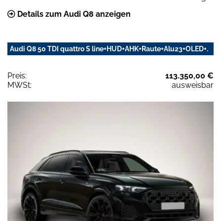
Details zum Audi Q8 anzeigen
Audi Q8 50 TDI quattro S line+HUD+AHK+Raute+Alu23+OLED+.
Preis:
113.350,00 €
MWSt:
ausweisbar