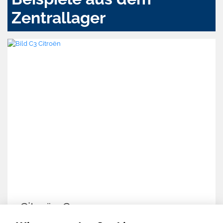
Zentrallager
Citroën C3