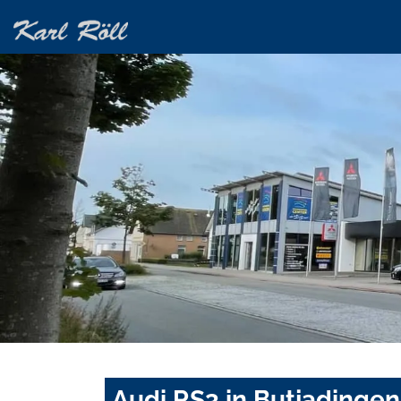
Audi RS3 in Butjadingen