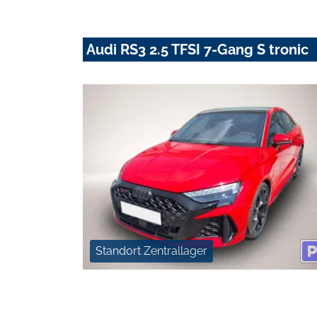
Audi RS3 2.5 TFSI 7-Gang S tronic
Standort Zentrallager