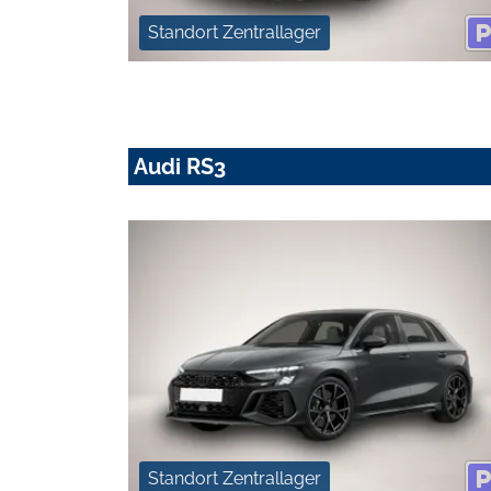
Standort Zentrallager
Audi RS3
Standort Zentrallager