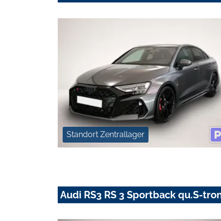
Standort Zentrallager
Audi RS3 RS 3 Sportback qu.S-tro