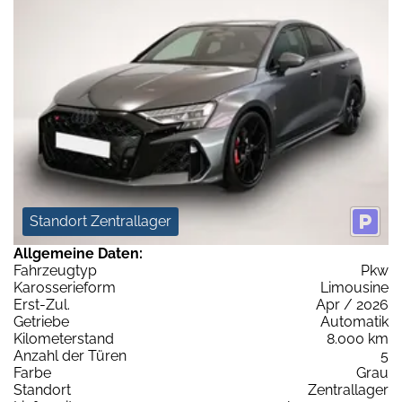
Standort Zentrallager
Allgemeine Daten:
Fahrzeugtyp
Pkw
Karosserieform
Limousine
Erst-Zul.
Apr / 2026
Getriebe
Automatik
Kilometerstand
8.000 km
Anzahl der Türen
5
Farbe
Grau
Standort
Zentrallager