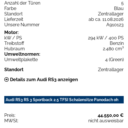
Anzahl der Türen
5
Farbe
Blau
Standort
Zentrallager
Lieferzeit
ab ca. 11.08.2026
Unsere Nummer
A910123
Motor:
kW / PS
294 kW / 400 PS
Treibstoff
Benzin
Hubraum
2.480 cm³
Umweltnormen:
Umweltplakette
4 (Green)
Standort
Zentrallager
Details zum Audi RS3 anzeigen
Audi RS3 RS 3 Sportback 2.5 TFSI Schalensitze Panodach oh
Preis:
44.550,00 €
MWSt:
nicht ausweisbar