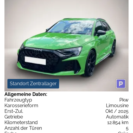
Standort Zentrallager
Allgemeine Daten:
Fahrzeugtyp
Pkw
Karosserieform
Limousine
Erst-Zul.
Okt / 2025
Getriebe
Automatik
Kilometerstand
12.854 km
Anzahl der Türen
5