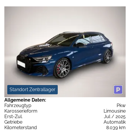
Standort Zentrallager
Allgemeine Daten:
Fahrzeugtyp
Pkw
Karosserieform
Limousine
Erst-Zul.
Jul / 2025
Getriebe
Automatik
Kilometerstand
8.039 km