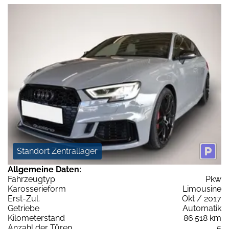
Standort Zentrallager
Allgemeine Daten:
Fahrzeugtyp
Pkw
Karosserieform
Limousine
Erst-Zul.
Okt / 2017
Getriebe
Automatik
Kilometerstand
86.518 km
Anzahl der Türen
5