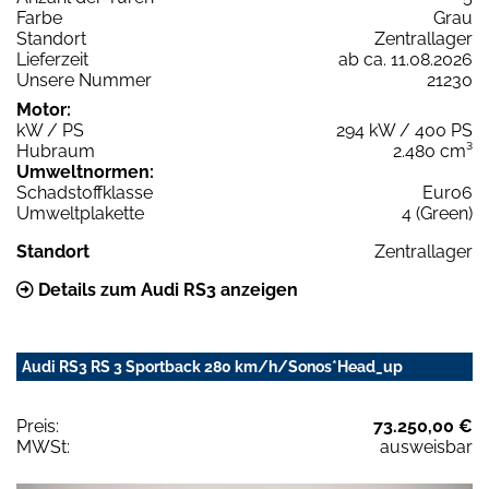
Farbe
Grau
Standort
Zentrallager
Lieferzeit
ab ca. 11.08.2026
Unsere Nummer
21230
Motor:
kW / PS
294 kW / 400 PS
Hubraum
2.480 cm³
Umweltnormen:
Schadstoffklasse
Euro6
Umweltplakette
4 (Green)
Standort
Zentrallager
Details zum Audi RS3 anzeigen
Audi RS3 RS 3 Sportback 280 km/h/Sonos*Head_up
Preis:
73.250,00 €
MWSt:
ausweisbar