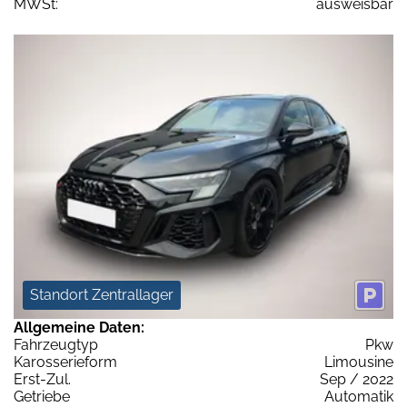
MWSt:
ausweisbar
Standort Zentrallager
Allgemeine Daten:
Fahrzeugtyp
Pkw
Karosserieform
Limousine
Erst-Zul.
Sep / 2022
Getriebe
Automatik