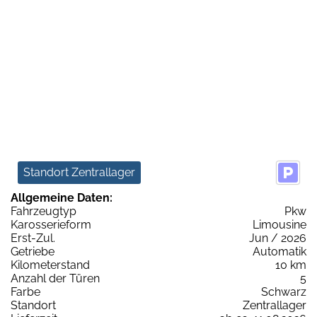
Standort Zentrallager
Allgemeine Daten:
Fahrzeugtyp
Pkw
Karosserieform
Limousine
Erst-Zul.
Jun / 2026
Getriebe
Automatik
Kilometerstand
10 km
Anzahl der Türen
5
Farbe
Schwarz
Standort
Zentrallager