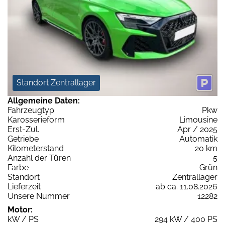
Standort Zentrallager
Allgemeine Daten:
Fahrzeugtyp
Pkw
Karosserieform
Limousine
Erst-Zul.
Apr / 2025
Getriebe
Automatik
Kilometerstand
20 km
Anzahl der Türen
5
Farbe
Grün
Standort
Zentrallager
Lieferzeit
ab ca. 11.08.2026
Unsere Nummer
12282
Motor:
kW / PS
294 kW / 400 PS