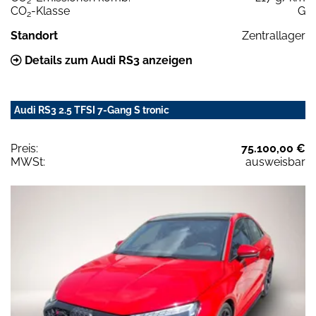
2
CO
-Klasse
G
2
Standort
Zentrallager
Details zum Audi RS3 anzeigen
Audi RS3 2.5 TFSI 7-Gang S tronic
Preis:
75.100,00 €
MWSt:
ausweisbar