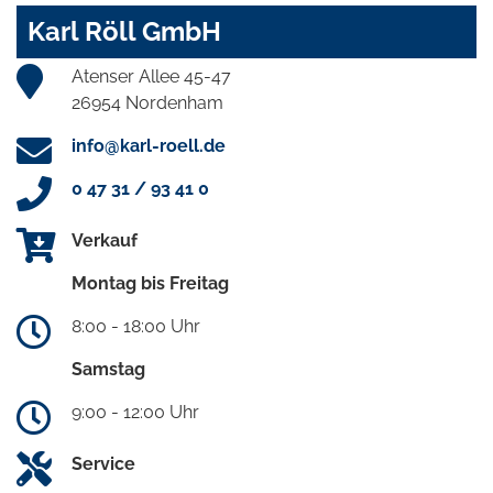
Karl Röll GmbH
Atenser Allee 45-47
26954 Nordenham
info@karl-roell.de
0 47 31 / 93 41 0
Verkauf
Montag bis Freitag
8:00 - 18:00 Uhr
Samstag
9:00 - 12:00 Uhr
Service