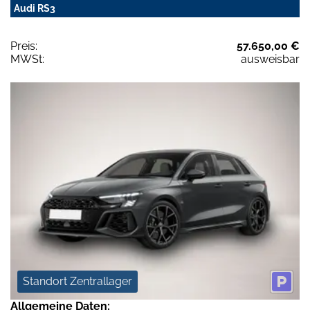
Audi RS3
Preis:
57.650,00 €
MWSt:
ausweisbar
Standort Zentrallager
Allgemeine Daten: