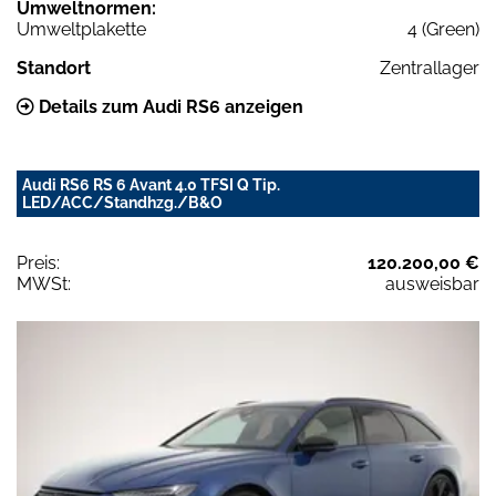
Umweltnormen:
Umweltplakette
4 (Green)
Standort
Zentrallager
Details zum Audi RS6 anzeigen
Audi RS6 RS 6 Avant 4.0 TFSI Q Tip.
LED/ACC/Standhzg./B&O
Preis:
120.200,00 €
MWSt:
ausweisbar