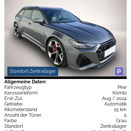
Standort Zentrallager
Allgemeine Daten:
Fahrzeugtyp
Pkw
Karosserieform
Kombi
Erst-Zul.
Aug / 2024
Getriebe
Automatik
Kilometerstand
25 km
Anzahl der Türen
5
Farbe
Grau
Standort
Zentrallager