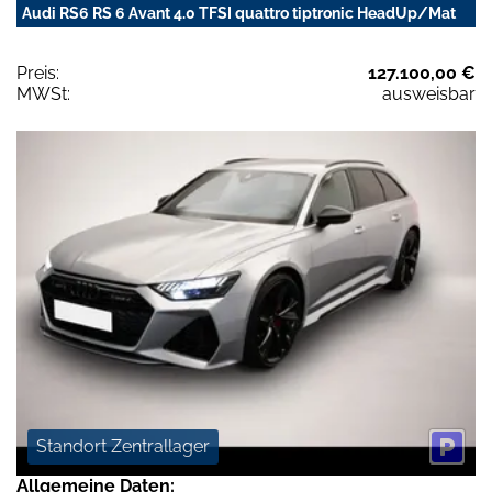
Audi RS6 RS 6 Avant 4.0 TFSI quattro tiptronic HeadUp/Mat
Preis:
127.100,00 €
MWSt:
ausweisbar
Standort Zentrallager
Allgemeine Daten: