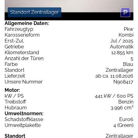
Standort Zentrallager
Allgemeine Daten:
Fahrzeugtyp
Pkw
Karosserieform
Kombi
Erst-Zul.
Jul / 2025
Getriebe
Automatik
Kilometerstand
12.855 km
Anzahl der Türen
5
Farbe
Blau
Standort
Zentrallager
Lieferzeit
ab ca. 11.08.2026
Unsere Nummer
N908417
Motor:
kW / PS
441 kW / 600 PS
Treibstoff
Benzin
Hubraum
3.996 cm³
Umweltnormen:
Schadstoffklasse
Euro6
Umweltplakette
4 (Green)
Standort
Zentrallager