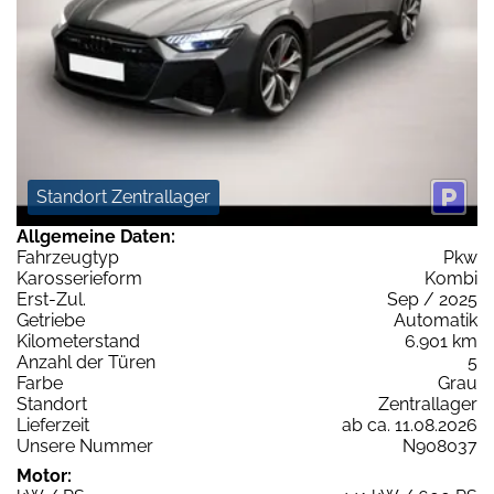
Standort Zentrallager
Allgemeine Daten:
Fahrzeugtyp
Pkw
Karosserieform
Kombi
Erst-Zul.
Sep / 2025
Getriebe
Automatik
Kilometerstand
6.901 km
Anzahl der Türen
5
Farbe
Grau
Standort
Zentrallager
Lieferzeit
ab ca. 11.08.2026
Unsere Nummer
N908037
Motor: