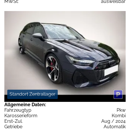
MWSt:
ausweisbar
Standort Zentrallager
Allgemeine Daten:
Fahrzeugtyp
Pkw
Karosserieform
Kombi
Erst-Zul.
Aug / 2024
Getriebe
Automatik