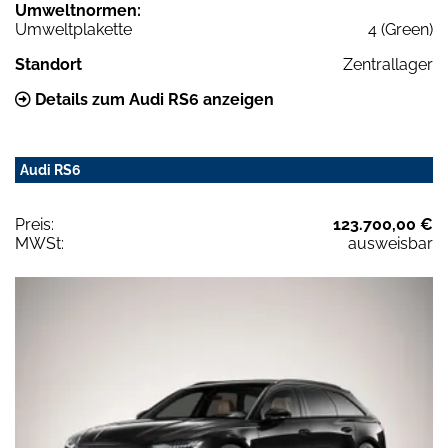
Umweltnormen:
Umweltplakette
4 (Green)
Standort
Zentrallager
Details zum Audi RS6 anzeigen
Audi RS6
Preis:
123.700,00 €
MWSt:
ausweisbar