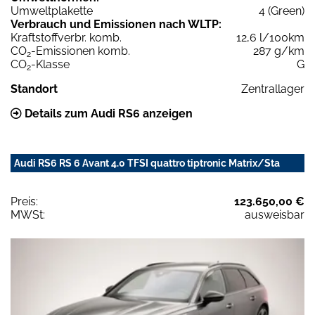
Umweltplakette
4 (Green)
Verbrauch und Emissionen nach WLTP:
Kraftstoffverbr. komb.
12,6 l/100km
CO
-Emissionen komb.
287 g/km
2
CO
-Klasse
G
2
Standort
Zentrallager
Details zum Audi RS6 anzeigen
Audi RS6 RS 6 Avant 4.0 TFSI quattro tiptronic Matrix/Sta
Preis:
123.650,00 €
MWSt:
ausweisbar