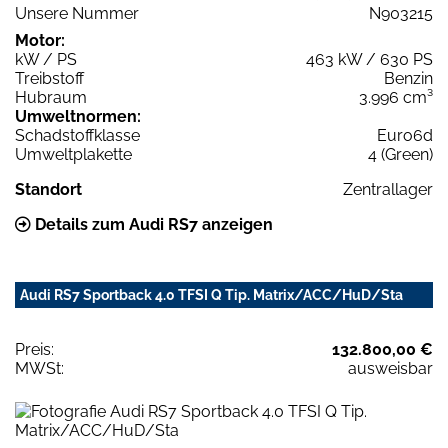
Unsere Nummer
N903215
Motor:
kW / PS
463 kW / 630 PS
Treibstoff
Benzin
Hubraum
3.996 cm³
Umweltnormen:
Schadstoffklasse
Euro6d
Umweltplakette
4 (Green)
Standort
Zentrallager
Details zum Audi RS7 anzeigen
Audi RS7 Sportback 4.0 TFSI Q Tip. Matrix/ACC/HuD/Sta
Preis:
132.800,00 €
MWSt:
ausweisbar