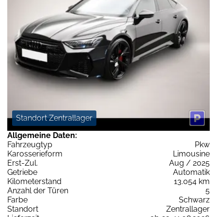
Standort Zentrallager
Allgemeine Daten:
Fahrzeugtyp
Pkw
Karosserieform
Limousine
Erst-Zul.
Aug / 2025
Getriebe
Automatik
Kilometerstand
13.054 km
Anzahl der Türen
5
Farbe
Schwarz
Standort
Zentrallager