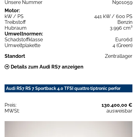
Unsere Nummer
N901059
Motor:
kW / PS
441 kW / 600 PS
Treibstoff
Benzin
Hubraum
3.996 cm³
Umweltnormen:
Schadstoffklasse
Euro6d
Umweltplakette
4 (Green)
Standort
Zentrallager
Details zum Audi RS7 anzeigen
Audi RS7 RS 7 Sportback 4.0 TFSI quattro tiptronic perfor
Preis:
130.400,00 €
MWSt:
ausweisbar