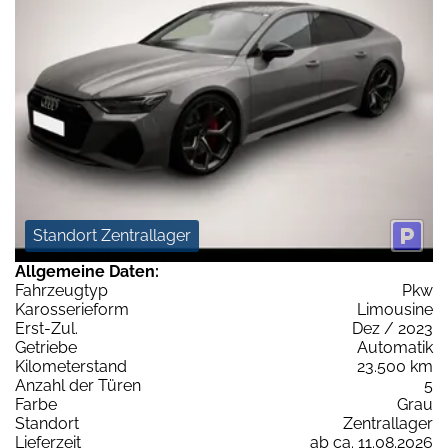
Standort Zentrallager
Allgemeine Daten:
Fahrzeugtyp
Pkw
Karosserieform
Limousine
Erst-Zul.
Dez / 2023
Getriebe
Automatik
Kilometerstand
23.500 km
Anzahl der Türen
5
Farbe
Grau
Standort
Zentrallager
Lieferzeit
ab ca. 11.08.2026