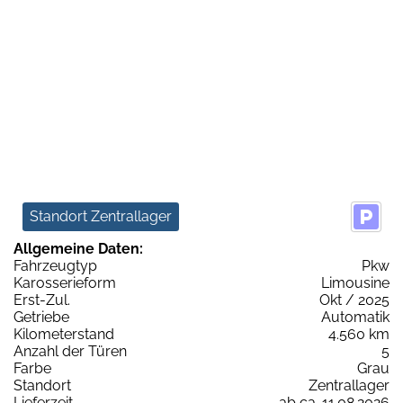
Standort Zentrallager
Allgemeine Daten:
Fahrzeugtyp
Pkw
Karosserieform
Limousine
Erst-Zul.
Okt / 2025
Getriebe
Automatik
Kilometerstand
4.560 km
Anzahl der Türen
5
Farbe
Grau
Standort
Zentrallager
Lieferzeit
ab ca. 11.08.2026