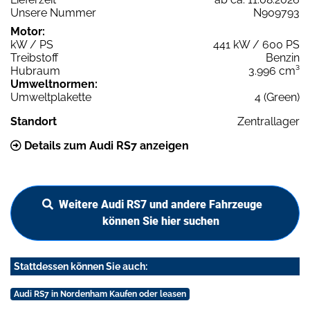
Unsere Nummer
N909793
Motor:
kW / PS
441 kW / 600 PS
Treibstoff
Benzin
Hubraum
3.996 cm³
Umweltnormen:
Umweltplakette
4 (Green)
Standort
Zentrallager
Details zum Audi RS7 anzeigen
Weitere Audi RS7 und andere Fahrzeuge
können Sie hier suchen
Stattdessen können Sie auch:
Audi RS7 in Nordenham Kaufen oder leasen