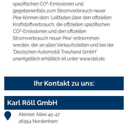
2
spezifischen CO
-Emissionen und
gegebenenfalls zum Stromverbrauch neuer
Pkw können dem 'Leitfaden über den offiziellen
Kraftstoffverbrauch, die offiziellen spezifischen
2
CO
-Emissionen und den offiziellen
Stromverbrauch neuer Pkw' entnommen
werden, der an allen Verkaufsstellen und bei der
'Deutschen Automobil Treuhand GmbH'
unentgeltlich erhältlich ist unter www.dat.de.
Ihr Kontakt zu uns:
Karl Röll GmbH
Atenser Allee 45-47
26954 Nordenham