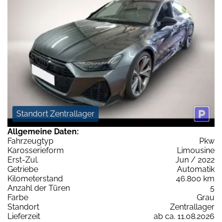
Standort Zentrallager
Allgemeine Daten:
Fahrzeugtyp
Pkw
Karosserieform
Limousine
Erst-Zul.
Jun / 2022
Getriebe
Automatik
Kilometerstand
46.800 km
Anzahl der Türen
5
Farbe
Grau
Standort
Zentrallager
Lieferzeit
ab ca. 11.08.2026