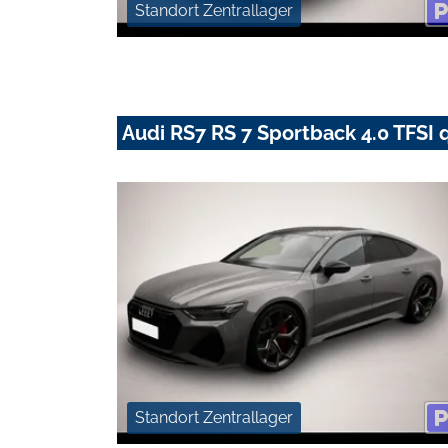
Standort Zentrallager
Audi RS7 RS 7 Sportback 4.0 TFSI q
Standort Zentrallager