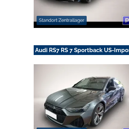
Standort Zentrallager
Audi RS7 RS 7 Sportback US-Impor