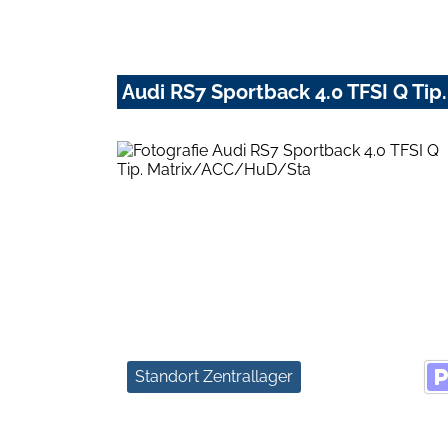
Audi RS7 Sportback 4.0 TFSI Q T
Standort Zentrallager