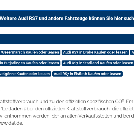
Weitere Audi RS7 und andere Fahrzeuge können Sie hier suc
n Wesermarsch Kaufen oder leasen
Audi RS7 in Brake Kaufen oder leasen
A
 in Butjadingen Kaufen oder leasen
Audi RS7 in Stadland Kaufen oder leasen
Ovelgönne Kaufen oder leasen
Audi RS7 in Elsfleth Kaufen oder leasen
.
2
raftstoffverbrauch und zu den offiziellen spezifischen CO
-Emi
tfaden über den offiziellen Kraftstoffverbrauch, die offizie
kw' entnommen werden, der an allen Verkaufsstellen und bei
www.dat.de.