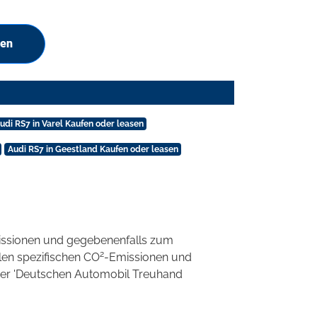
hen
udi RS7 in Varel Kaufen oder leasen
Audi RS7 in Geestland Kaufen oder leasen
ssionen und gegebenenfalls zum
2
llen spezifischen CO
-Emissionen und
 der 'Deutschen Automobil Treuhand