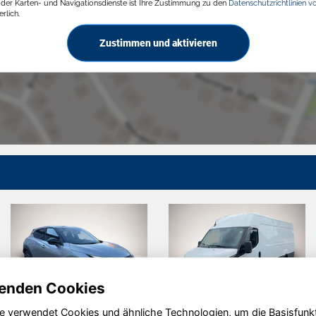
g der Karten- und Navigationsdienste ist Ihre Zustimmung zu den
Datenschutzrichtlinien v
rlich.
Zustimmen und aktivieren
enden Cookies
e verwendet Cookies und ähnliche Technologien, um die Basisfunk