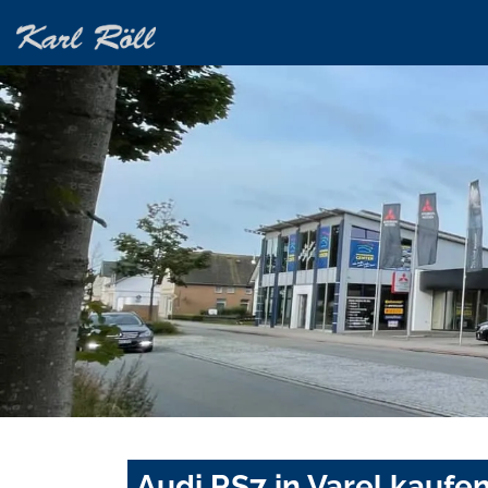
Audi RS7 in Varel kaufe