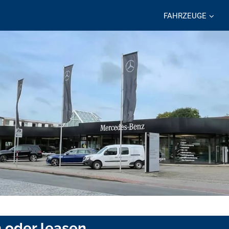
FAHRZEUGE
n oder leasen