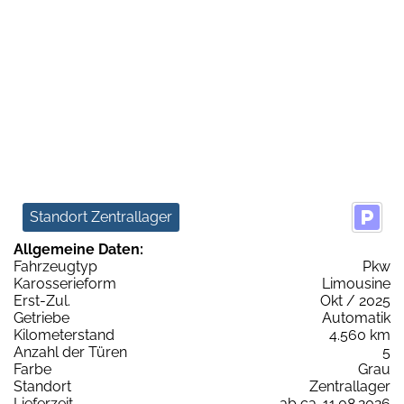
Standort Zentrallager
Allgemeine Daten:
Fahrzeugtyp
Pkw
Karosserieform
Limousine
Erst-Zul.
Okt / 2025
Getriebe
Automatik
Kilometerstand
4.560 km
Anzahl der Türen
5
Farbe
Grau
Standort
Zentrallager
Lieferzeit
ab ca. 11.08.2026