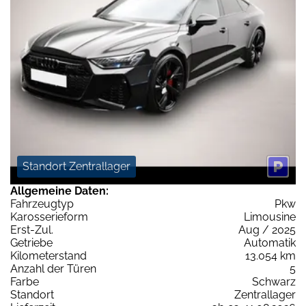
Standort Zentrallager
Allgemeine Daten:
Fahrzeugtyp
Pkw
Karosserieform
Limousine
Erst-Zul.
Aug / 2025
Getriebe
Automatik
Kilometerstand
13.054 km
Anzahl der Türen
5
Farbe
Schwarz
Standort
Zentrallager