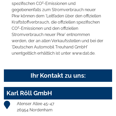
2
spezifischen CO
-Emissionen und
gegebenenfalls zum Stromverbrauch neuer
Pkw können dem 'Leitfaden über den offiziellen
Kraftstoffverbrauch, die offiziellen spezifischen
2
CO
-Emissionen und den offiziellen
Stromverbrauch neuer Pkw' entnommen
werden, der an allen Verkaufsstellen und bei der
'Deutschen Automobil Treuhand GmbH'
unentgeltlich erhältlich ist unter www.dat.de.
Ihr Kontakt zu uns:
Karl Röll GmbH
Atenser Allee 45-47
26954 Nordenham