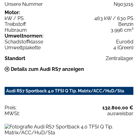
Unsere Nummer
N903215
Motor:
kW / PS
463 kW / 630 PS
Treibstoff
Benzin
Hubraum
3.996 cm³
Umweltnormen:
Schadstoffklasse
Euro6d
Umweltplakette
4 (Green)
Standort
Zentrallager
Details zum Audi RS7 anzeigen
Audi RS7 Sportback 4.0 TFSI Q Tip. Matrix/ACC/HuD/Sta
Preis:
132.800,00 €
MWSt:
ausweisbar