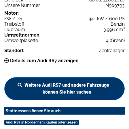
Unsere Nummer
N909793
Motor:
kW / PS
441 kW / 600 PS
Treibstoff
Benzin
Hubraum
3.996 cm³
Umweltnormen:
Umweltplakette
4 (Green)
Standort
Zentrallager
Details zum Audi RS7 anzeigen
Weitere Audi RS7 und andere Fahrzeuge
können Sie hier suchen
Stattdessen können Sie auch:
Audi RS7 in Nordenham Kaufen oder leasen