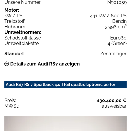
Unsere Nummer
N901059
Motor:
kW / PS
441 kW / 600 PS
Treibstoff
Benzin
Hubraum
3.996 cm³
Umweltnormen:
Schadstoffklasse
Euro6d
Umweltplakette
4 (Green)
Standort
Zentrallager
Details zum Audi RS7 anzeigen
Audi RS7 RS 7 Sportback 4.0 TFSI quattro tiptronic perfor
Preis:
130.400,00 €
MWSt:
ausweisbar