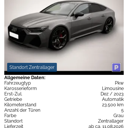
Standort Zentrallager
Allgemeine Daten:
Fahrzeugtyp
Pkw
Karosserieform
Limousine
Erst-Zul.
Dez / 2023
Getriebe
Automatik
Kilometerstand
23.500 km
Anzahl der Türen
5
Farbe
Grau
Standort
Zentrallager
Lieferzeit
ab ca. 11.08.2026