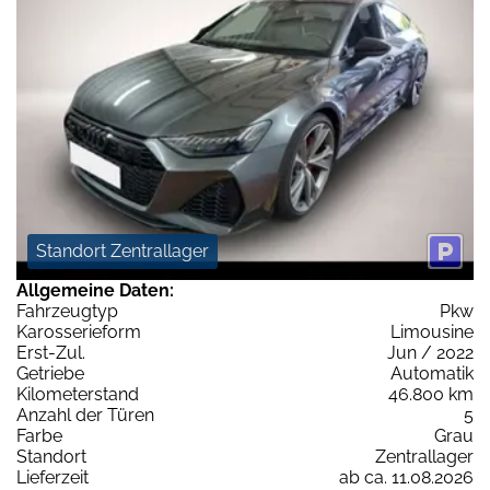
Standort Zentrallager
Allgemeine Daten:
Fahrzeugtyp
Pkw
Karosserieform
Limousine
Erst-Zul.
Jun / 2022
Getriebe
Automatik
Kilometerstand
46.800 km
Anzahl der Türen
5
Farbe
Grau
Standort
Zentrallager
Lieferzeit
ab ca. 11.08.2026