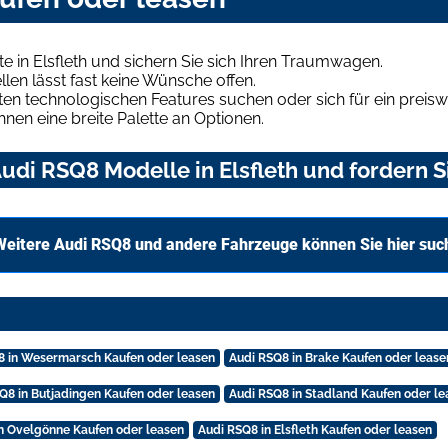
 in Elsfleth und sichern Sie sich Ihren Traumwagen.
len lässt fast keine Wünsche offen.
en technologischen Features suchen oder sich für ein preiswe
hnen eine breite Palette an Optionen.
di RSQ8 Modelle in Elsfleth und fordern S
Weitere Audi RSQ8 und andere Fahrzeuge können Sie hier suc
8 in Wesermarsch Kaufen oder leasen
Audi RSQ8 in Brake Kaufen oder lease
Q8 in Butjadingen Kaufen oder leasen
Audi RSQ8 in Stadland Kaufen oder le
n Ovelgönne Kaufen oder leasen
Audi RSQ8 in Elsfleth Kaufen oder leasen