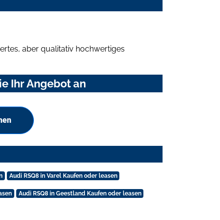
rtes, aber qualitativ hochwertiges
ie Ihr Angebot an
hen
n
Audi RSQ8 in Varel Kaufen oder leasen
asen
Audi RSQ8 in Geestland Kaufen oder leasen