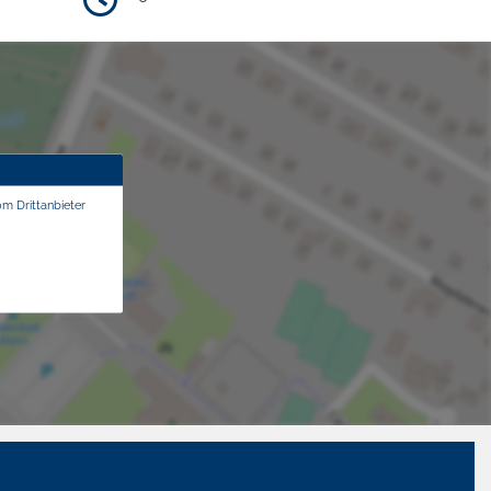
om Drittanbieter