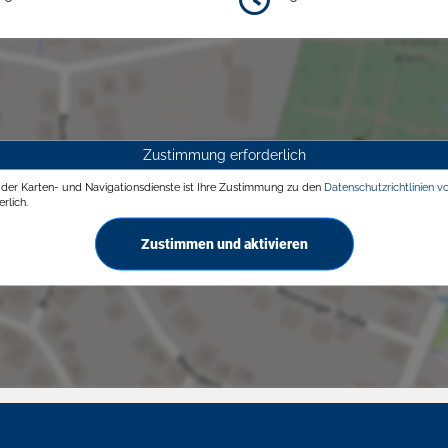
Zustimmung erforderlich
g der Karten- und Navigationsdienste ist Ihre Zustimmung zu den
Datenschutzrichtlinien v
rlich.
Zustimmen und aktivieren