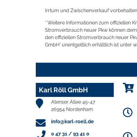
Irrtum und Zwischenverkauf vorbehalten
* Weitere Informationen zum offiziellen K
Stromverbrauch neuer Pkw können dem 'Lei
den offiziellen Stromverbrauch neuer P
GmbH' unentgeltlich erhältlich ist unter 
Karl Röll GmbH
Atenser Allee 45-47
26954 Nordenham
info@karl-roell.de
0 47 31 / 93 41 0