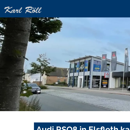
Audi RSQ8 in Elsfleth k