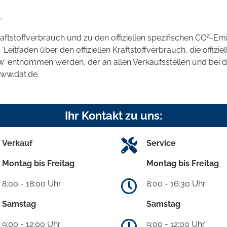
.
2
raftstoffverbrauch und zu den offiziellen spezifischen CO
-Emi
tfaden über den offiziellen Kraftstoffverbrauch, die offizie
kw' entnommen werden, der an allen Verkaufsstellen und bei
www.dat.de.
Ihr Kontakt zu uns:
Verkauf
Service
Montag bis Freitag
Montag bis Freitag
8:00 - 18:00 Uhr
8:00 - 16:30 Uhr
Samstag
Samstag
9:00 - 12:00 Uhr
9:00 - 12:00 Uhr