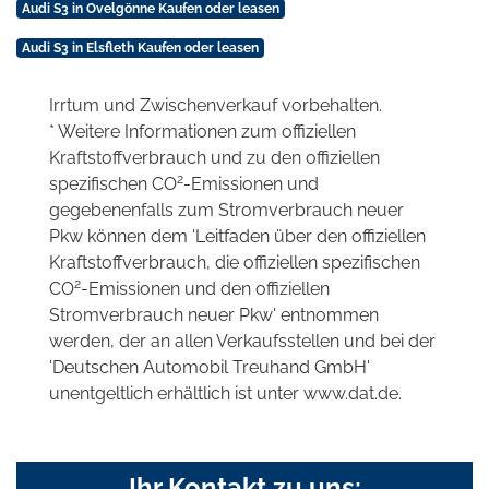
Audi S3 in Ovelgönne Kaufen oder leasen
Audi S3 in Elsfleth Kaufen oder leasen
Irrtum und Zwischenverkauf vorbehalten.
* Weitere Informationen zum offiziellen
Kraftstoffverbrauch und zu den offiziellen
2
spezifischen CO
-Emissionen und
gegebenenfalls zum Stromverbrauch neuer
Pkw können dem 'Leitfaden über den offiziellen
Kraftstoffverbrauch, die offiziellen spezifischen
2
CO
-Emissionen und den offiziellen
Stromverbrauch neuer Pkw' entnommen
werden, der an allen Verkaufsstellen und bei der
'Deutschen Automobil Treuhand GmbH'
unentgeltlich erhältlich ist unter www.dat.de.
Ihr Kontakt zu uns: