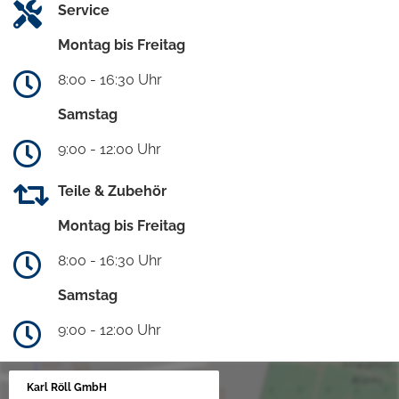
Service
Montag bis Freitag
8:00 - 16:30 Uhr
Samstag
9:00 - 12:00 Uhr
Teile & Zubehör
Montag bis Freitag
8:00 - 16:30 Uhr
Samstag
9:00 - 12:00 Uhr
Karl Röll GmbH