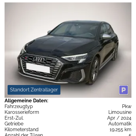
Standort Zentrallager
Allgemeine Daten:
Fahrzeugtyp
Pkw
Karosserieform
Limousine
Erst-Zul.
Apr / 2024
Getriebe
Automatik
Kilometerstand
19.255 km
Anzahl der Türen
5