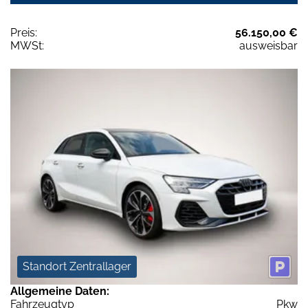
Preis:
56.150,00 €
MWSt:
ausweisbar
Standort Zentrallager
Allgemeine Daten:
Fahrzeugtyp
Pkw