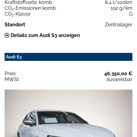
Kraftstoffverbr. komb.
8,4 l/100km
CO
-Emissionen komb.
192 g/km
2
CO
-Klasse
G
2
Standort
Zentrallager
Details zum Audi S3 anzeigen
Audi S3
Preis:
46.350,00 €
MWSt:
ausweisbar