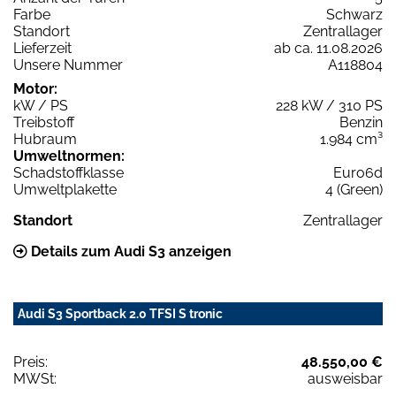
Farbe
Schwarz
Standort
Zentrallager
Lieferzeit
ab ca. 11.08.2026
Unsere Nummer
A118804
Motor:
kW / PS
228 kW / 310 PS
Treibstoff
Benzin
Hubraum
1.984 cm³
Umweltnormen:
Schadstoffklasse
Euro6d
Umweltplakette
4 (Green)
Standort
Zentrallager
Details zum Audi S3 anzeigen
Audi S3 Sportback 2.0 TFSI S tronic
Preis:
48.550,00 €
MWSt:
ausweisbar