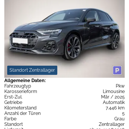
Standort Zentrallager
Allgemeine Daten:
Fahrzeugtyp
Pkw
Karosserieform
Limousine
Erst-Zul.
Mär / 2025
Getriebe
Automatik
Kilometerstand
7.446 km
Anzahl der Türen
5
Farbe
Grau
Standort
Zentrallager