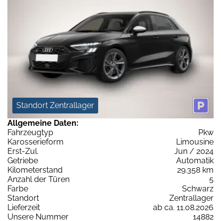
Standort Zentrallager
Allgemeine Daten:
Fahrzeugtyp
Pkw
Karosserieform
Limousine
Erst-Zul.
Jun / 2024
Getriebe
Automatik
Kilometerstand
29.358 km
Anzahl der Türen
5
Farbe
Schwarz
Standort
Zentrallager
Lieferzeit
ab ca. 11.08.2026
Unsere Nummer
14882