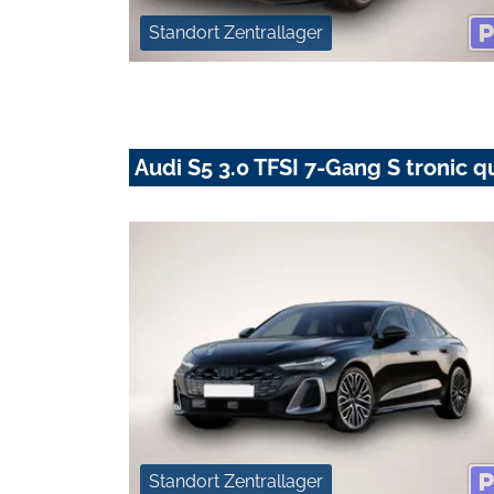
Standort Zentrallager
Audi S5 3.0 TFSI 7-Gang S tronic q
Standort Zentrallager