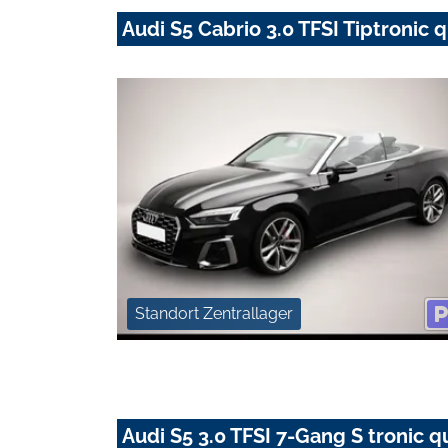
Audi S5 Cabrio 3.0 TFSI Tiptroni
Standort Zentrallager
Audi S5 3.0 TFSI 7-Gang S tronic q