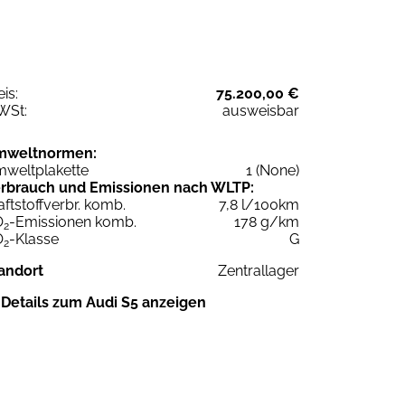
eis:
75.200,00 €
WSt:
ausweisbar
mweltnormen:
weltplakette
1 (None)
rbrauch und Emissionen nach WLTP:
aftstoffverbr. komb.
7,8 l/100km
O
-Emissionen komb.
178 g/km
2
O
-Klasse
G
2
andort
Zentrallager
Details zum Audi S5 anzeigen