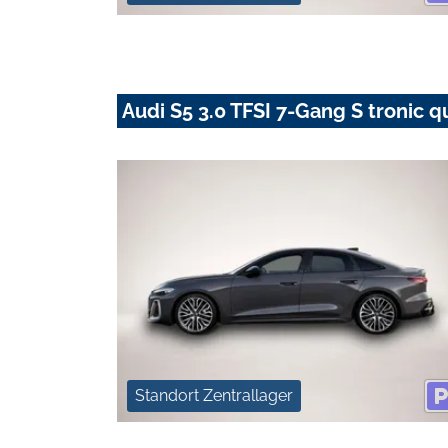
Audi S5 3.0 TFSI 7-Gang S tronic q
Standort Zentrallager