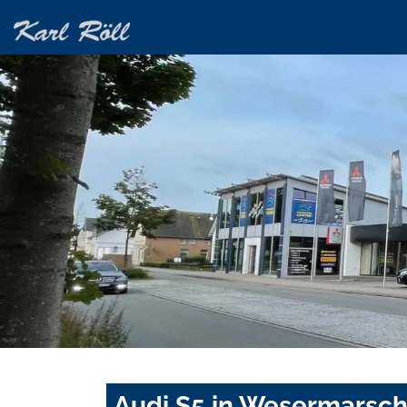
Audi S5 in Wesermarsch