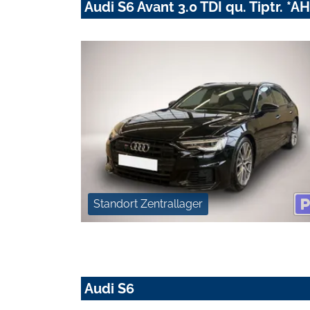
Audi S6 Avant 3.0 TDI qu. Tiptr. *
Standort Zentrallager
Audi S6