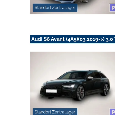
Standort Zentrallager
Audi S6 Avant (4A5)(03.2019->) 3.0
Standort Zentrallager