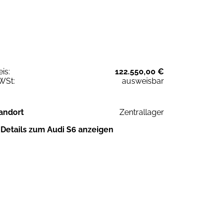
eis:
122.550,00 €
WSt:
ausweisbar
andort
Zentrallager
Details zum Audi S6 anzeigen