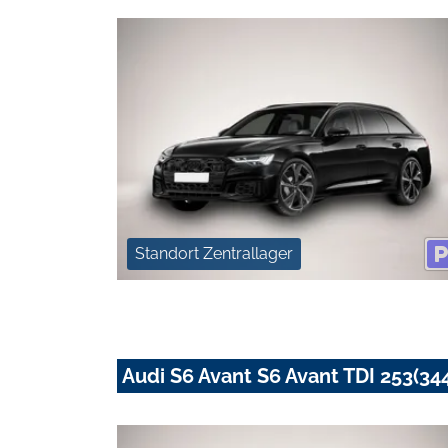
Standort Zentrallager
Audi S6 Avant S6 Avant TDI 253(344