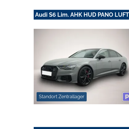
Audi S6 Lim. AHK HUD PANO LUF
Standort Zentrallager