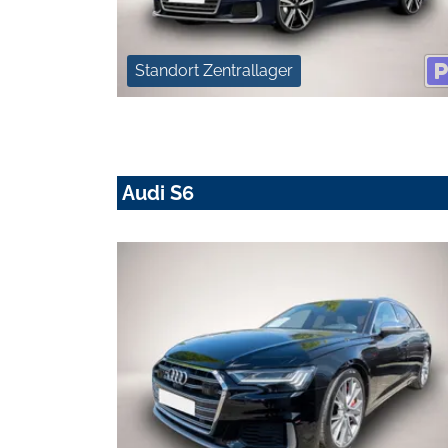
Standort Zentrallager
Audi S6