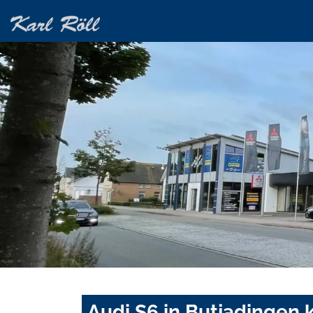
Audi S6 in Butjadingen 