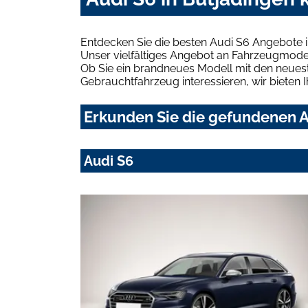
Entdecken Sie die besten Audi S6 Angebote i
Unser vielfältiges Angebot an Fahrzeugmodel
Ob Sie ein brandneues Modell mit den neuest
Gebrauchtfahrzeug interessieren, wir bieten I
Erkunden Sie die gefundenen Au
Audi S6