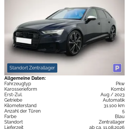
Standort Zentrallager
Allgemeine Daten:
Fahrzeugtyp
Pkw
Karosserieform
Kombi
Erst-Zul.
Aug / 2023
Getriebe
Automatik
Kilometerstand
31.100 km
Anzahl der Türen
5
Farbe
Blau
Standort
Zentrallager
Lieferzeit
ab ca. 11.08.2026