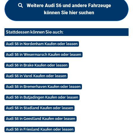
Weitere Audi S6 und andere Fahrzeuge
können Sie hier suchen
Stattdessen können Sie auch:
Audi S6 in Nordenham Kaufen oder leasen
Audi S6 in Wesermarsch Kaufen oder leasen
Audi S6 in Brake Kaufen oder leasen
Audi S6 in Varel Kaufen oder leasen
Audi S6 in Bremerhaven Kaufen oder leasen
Audi S6 in Butjadingen Kaufen oder leasen
Audi S6 in Stadland Kaufen oder leasen
Audi S6 in Geestland Kaufen oder leasen
Audi S6 in Friesland Kaufen oder leasen