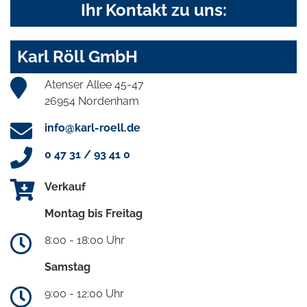
Ihr Kontakt zu uns:
Karl Röll GmbH
Atenser Allee 45-47
26954 Nordenham
info@karl-roell.de
0 47 31 / 93 41 0
Verkauf
Montag bis Freitag
8:00 - 18:00 Uhr
Samstag
9:00 - 12:00 Uhr