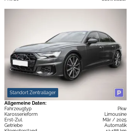
Standort Zentrallager
Allgemeine Daten:
Fahrzeugtyp
Pkw
Karosserieform
Limousine
Erst-Zul.
Mär / 2025
Getriebe
Automatik
Kilometerstand
13.188 km