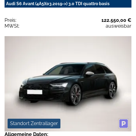
Audi S6 Avant (4A5)(03.2019->) 3.0 TDI quattro basis
Preis:
122.550,00 €
MWSt:
ausweisbar
Standort Zentrallager
Allgemeine Daten: