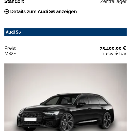
Standort
Zentrallager
Details zum Audi S6 anzeigen
Audi S6
Preis:
75.400,00 €
MWSt:
ausweisbar