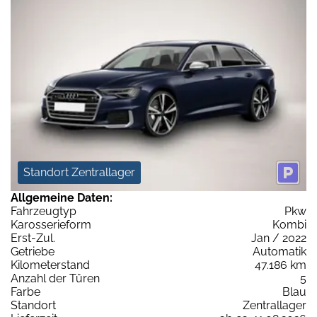
Standort Zentrallager
Allgemeine Daten:
Fahrzeugtyp
Pkw
Karosserieform
Kombi
Erst-Zul.
Jan / 2022
Getriebe
Automatik
Kilometerstand
47.186 km
Anzahl der Türen
5
Farbe
Blau
Standort
Zentrallager