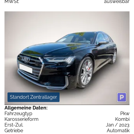
MWSt:
ausweisbar
Standort Zentrallager
Allgemeine Daten:
Fahrzeugtyp
Pkw
Karosserieform
Kombi
Erst-Zul.
Jan / 2023
Getriebe
Automatik