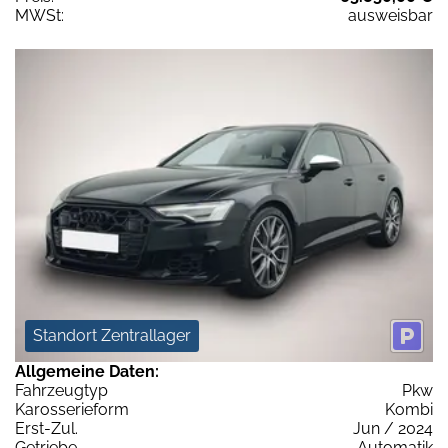
MWSt:
ausweisbar
Standort Zentrallager
Allgemeine Daten:
Fahrzeugtyp
Pkw
Karosserieform
Kombi
Erst-Zul.
Jun / 2024
Getriebe
Automatik