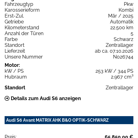
Fahrzeugtyp
Pkw
Karosserieform
Kombi
Erst-Zul.
Mär / 2025
Getriebe
Automatik
Kilometerstand
22.500 km
Anzahl der Türen
5
Farbe
Schwarz
Standort
Zentrallager
Lieferzeit
ab ca. 07.10.2026
Unsere Nummer
N026744
Motor:
kW / PS
253 kW / 344 PS
Hubraum
2.967 cm³
Standort
Zentrallager
Details zum Audi S6 anzeigen
Audi S6 Avant MATRIX AHK B&O OPTIK-SCHWARZ
Preis:
65.850,00 €