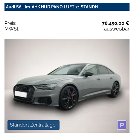
Audi S6 Lim. AHK HUD PANO LUFT 21 STANDH
Preis:
78.450,00 €
MWSt:
ausweisbar
Standort Zentrallager