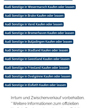
Audi Sonstige in Wesermarsch Kaufen oder leasen
Audi Sonstige in Brake Kaufen oder leasen
Audi Sonstige in Varel Kaufen oder leasen
Audi Sonstige in Bremerhaven Kaufen oder leasen
Audi Sonstige in Butjadingen Kaufen oder leasen
Audi Sonstige in Stadland Kaufen oder leasen
Audi Sonstige in Geestland Kaufen oder leasen
Audi Sonstige in Friesland Kaufen oder leasen
Audi Sonstige in Ovelgönne Kaufen oder leasen
Audi Sonstige in Elsfleth Kaufen oder leasen
Irrtum und Zwischenverkauf vorbehalten.
* Weitere Informationen zum offiziellen