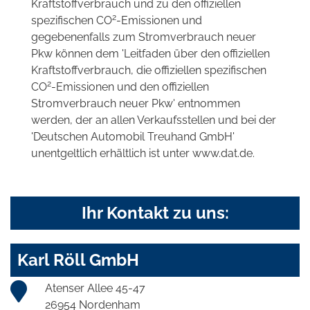
Kraftstoffverbrauch und zu den offiziellen
2
spezifischen CO
-Emissionen und
gegebenenfalls zum Stromverbrauch neuer
Pkw können dem 'Leitfaden über den offiziellen
Kraftstoffverbrauch, die offiziellen spezifischen
2
CO
-Emissionen und den offiziellen
Stromverbrauch neuer Pkw' entnommen
werden, der an allen Verkaufsstellen und bei der
'Deutschen Automobil Treuhand GmbH'
unentgeltlich erhältlich ist unter www.dat.de.
Ihr Kontakt zu uns:
Karl Röll GmbH
Atenser Allee 45-47
26954 Nordenham