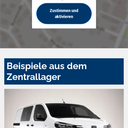
Zustimmen und
aktivieren
Beispiele aus dem
Zentrallager