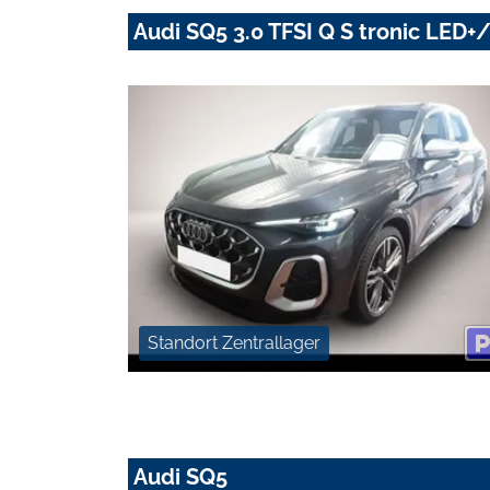
Audi SQ5 3.0 TFSI Q S tronic LE
Standort Zentrallager
Audi SQ5