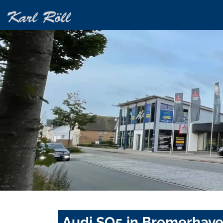
Audi SQ5 in Bremerhave