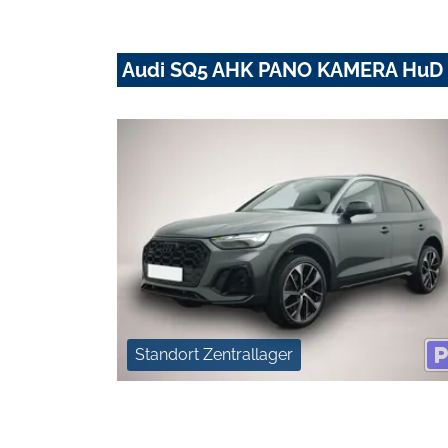
Audi SQ5 AHK PANO KAMERA HuD 
Standort Zentrallager