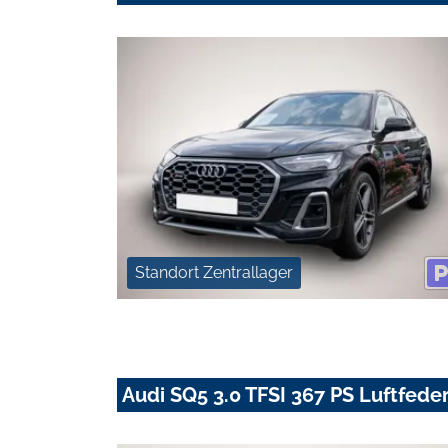
Standort Zentrallager
Audi SQ5 3.0 TFSI 367 PS Luftfed