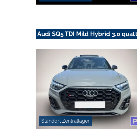
Audi SQ5 TDI Mild Hybrid 3.0 qua
Standort Zentrallager