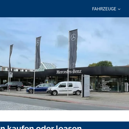
FAHRZEUGE
n kaufen oder leasen