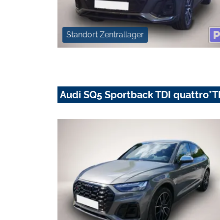
Standort Zentrallager
Audi SQ5 Sportback TDI quattro