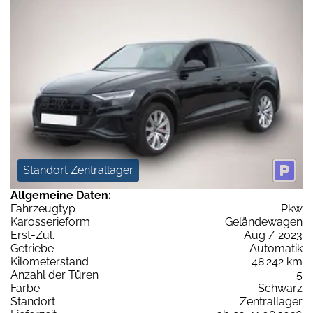
Standort Zentrallager
Allgemeine Daten:
Fahrzeugtyp
Pkw
Karosserieform
Geländewagen
Erst-Zul.
Aug / 2023
Getriebe
Automatik
Kilometerstand
48.242 km
Anzahl der Türen
5
Farbe
Schwarz
Standort
Zentrallager