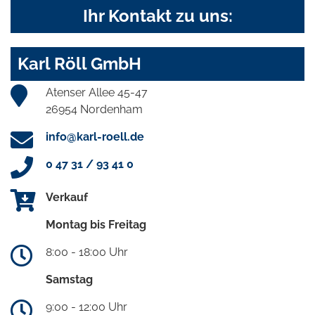
Ihr Kontakt zu uns:
Karl Röll GmbH
Atenser Allee 45-47
26954 Nordenham
info@karl-roell.de
0 47 31 / 93 41 0
Verkauf
Montag bis Freitag
8:00 - 18:00 Uhr
Samstag
9:00 - 12:00 Uhr