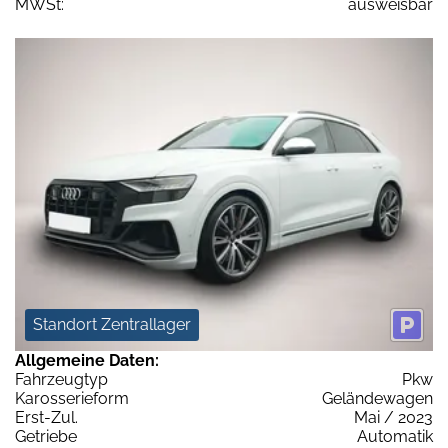
MWSt:
ausweisbar
Standort Zentrallager
Allgemeine Daten:
Fahrzeugtyp
Pkw
Karosserieform
Geländewagen
Erst-Zul.
Mai / 2023
Getriebe
Automatik