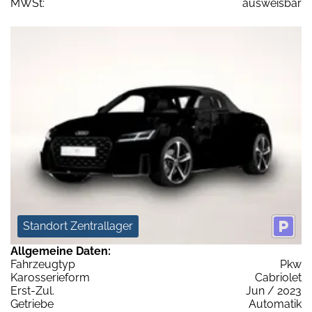
MWSt:
ausweisbar
Standort Zentrallager
Allgemeine Daten:
Fahrzeugtyp
Pkw
Karosserieform
Cabriolet
Erst-Zul.
Jun / 2023
Getriebe
Automatik