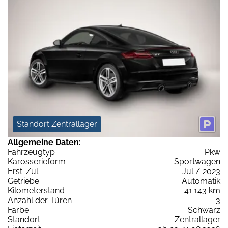
Standort Zentrallager
Allgemeine Daten:
Fahrzeugtyp
Pkw
Karosserieform
Sportwagen
Erst-Zul.
Jul / 2023
Getriebe
Automatik
Kilometerstand
41.143 km
Anzahl der Türen
3
Farbe
Schwarz
Standort
Zentrallager