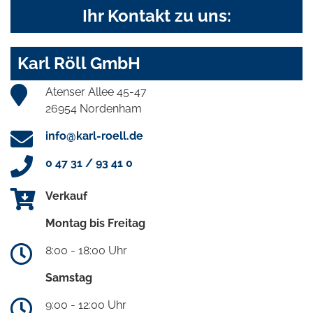
Ihr Kontakt zu uns:
Karl Röll GmbH
Atenser Allee 45-47
26954 Nordenham
info@karl-roell.de
0 47 31 / 93 41 0
Verkauf
Montag bis Freitag
8:00 - 18:00 Uhr
Samstag
9:00 - 12:00 Uhr