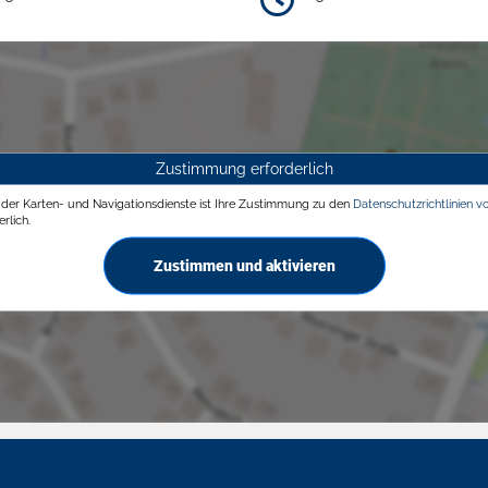
Zustimmung erforderlich
g der Karten- und Navigationsdienste ist Ihre Zustimmung zu den
Datenschutzrichtlinien v
rlich.
Zustimmen und aktivieren