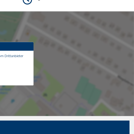
om Drittanbieter