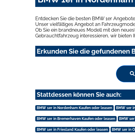
Entdecken Sie die besten BMW 1er Angebote
Unser vielfältiges Angebot an Fahrzeugmodel
Ob Sie ein brandneues Modell mit den neuest
Gebrauchtfahrzeug interessieren, wir bieten I
Erkunden Sie die gefundenen B
Stattdessen können Sie auch:
BMW 1er in Nordenham Kaufen oder leasen
BMW 1er i
BMW 1er in Bremerhaven Kaufen oder leasen
BMW 1er 
BMW 1er in Friesland Kaufen oder leasen
BMW 1er in O