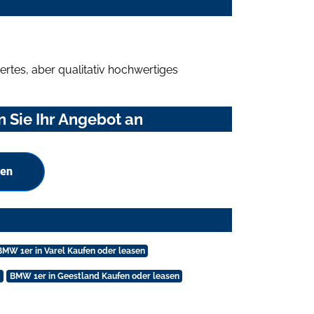
rtes, aber qualitativ hochwertiges
 Sie Ihr Angebot an
hen
BMW 1er in Varel Kaufen oder leasen
BMW 1er in Geestland Kaufen oder leasen