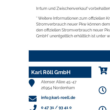
Irrtum und Zwischenverkauf vorbehalten
* Weitere Informationen zum offiziellen K
Stromverbrauch neuer Pkw können dem 'Lei
den offiziellen Stromverbrauch neuer P
GmbH' unentgeltlich erhältlich ist unter 
Karl Röll GmbH
Atenser Allee 45-47
26954 Nordenham
info@karl-roell.de
0 47 31 / 93 41 0