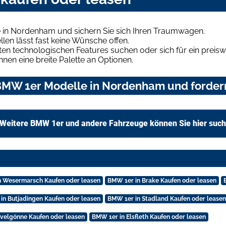
 in Nordenham und sichern Sie sich Ihren Traumwagen.
len lässt fast keine Wünsche offen.
en technologischen Features suchen oder sich für ein preiswe
hnen eine breite Palette an Optionen.
MW 1er Modelle in Nordenham und fordern
Weitere BMW 1er und andere Fahrzeuge können Sie hier suc
n Wesermarsch Kaufen oder leasen
BMW 1er in Brake Kaufen oder leasen
in Butjadingen Kaufen oder leasen
BMW 1er in Stadland Kaufen oder leasen
velgönne Kaufen oder leasen
BMW 1er in Elsfleth Kaufen oder leasen