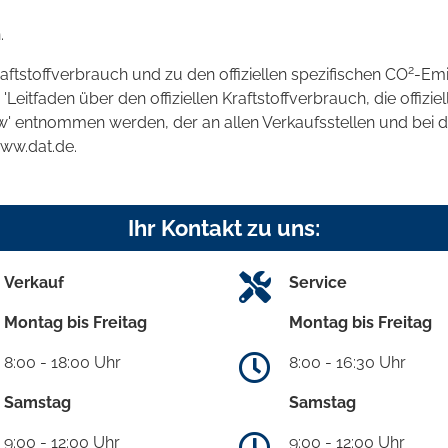
.
2
raftstoffverbrauch und zu den offiziellen spezifischen CO
-Emi
tfaden über den offiziellen Kraftstoffverbrauch, die offizie
kw' entnommen werden, der an allen Verkaufsstellen und bei
www.dat.de.
Ihr Kontakt zu uns:
Verkauf
Service
Montag bis Freitag
Montag bis Freitag
8:00 - 18:00 Uhr
8:00 - 16:30 Uhr
Samstag
Samstag
9:00 - 12:00 Uhr
9:00 - 12:00 Uhr