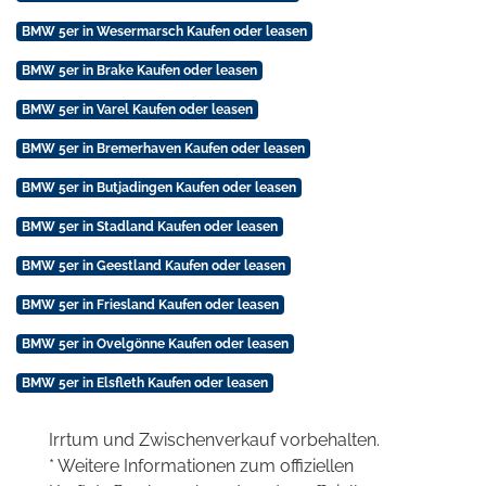
BMW 5er in Wesermarsch Kaufen oder leasen
BMW 5er in Brake Kaufen oder leasen
BMW 5er in Varel Kaufen oder leasen
BMW 5er in Bremerhaven Kaufen oder leasen
BMW 5er in Butjadingen Kaufen oder leasen
BMW 5er in Stadland Kaufen oder leasen
BMW 5er in Geestland Kaufen oder leasen
BMW 5er in Friesland Kaufen oder leasen
BMW 5er in Ovelgönne Kaufen oder leasen
BMW 5er in Elsfleth Kaufen oder leasen
Irrtum und Zwischenverkauf vorbehalten.
* Weitere Informationen zum offiziellen