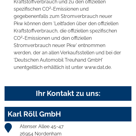
Kraftstoffverbrauch und zu den offiziellen
2
spezifischen CO
-Emissionen und
gegebenenfalls zum Stromverbrauch neuer
Pkw können dem 'Leitfaden über den offiziellen
Kraftstoffverbrauch, die offiziellen spezifischen
2
CO
-Emissionen und den offiziellen
Stromverbrauch neuer Pkw' entnommen
werden, der an allen Verkaufsstellen und bei der
'Deutschen Automobil Treuhand GmbH'
unentgeltlich erhältlich ist unter www.dat.de.
Ihr Kontakt zu uns:
Karl Röll GmbH
Atenser Allee 45-47
26954 Nordenham