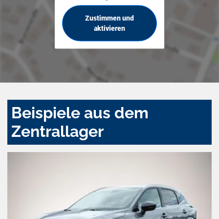
Zustimmen und
aktivieren
Beispiele aus dem
Zentrallager