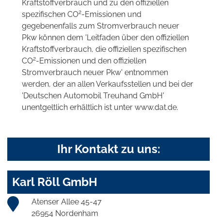
Kraftstoffverbrauch und zu den offiziellen
2
spezifischen CO
-Emissionen und
gegebenenfalls zum Stromverbrauch neuer
Pkw können dem 'Leitfaden über den offiziellen
Kraftstoffverbrauch, die offiziellen spezifischen
2
CO
-Emissionen und den offiziellen
Stromverbrauch neuer Pkw' entnommen
werden, der an allen Verkaufsstellen und bei der
'Deutschen Automobil Treuhand GmbH'
unentgeltlich erhältlich ist unter www.dat.de.
Ihr Kontakt zu uns:
Karl Röll GmbH
Atenser Allee 45-47
26954 Nordenham