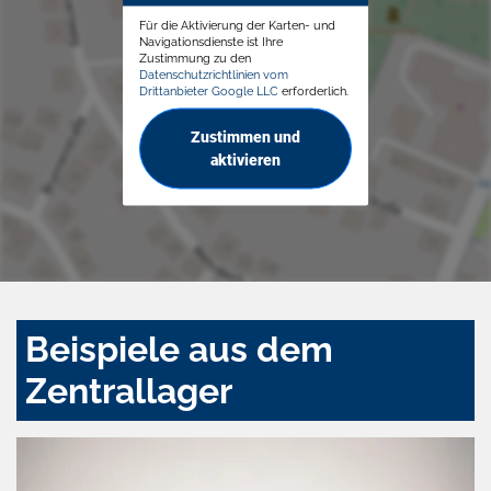
Für die Aktivierung der Karten- und
Navigationsdienste ist Ihre
Zustimmung zu den
Datenschutzrichtlinien vom
Drittanbieter Google LLC
erforderlich.
Zustimmen und
aktivieren
Beispiele aus dem
Zentrallager