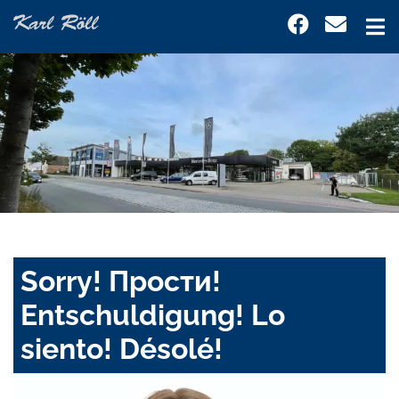
Sorry! Прости!
Entschuldigung! Lo
siento! Désolé!