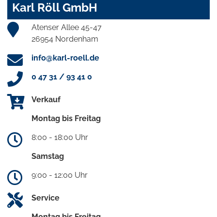
Karl Röll GmbH
Atenser Allee 45-47
26954 Nordenham
info@karl-roell.de
0 47 31 / 93 41 0
Verkauf
Montag bis Freitag
8:00 - 18:00 Uhr
Samstag
9:00 - 12:00 Uhr
Service
Montag bis Freitag